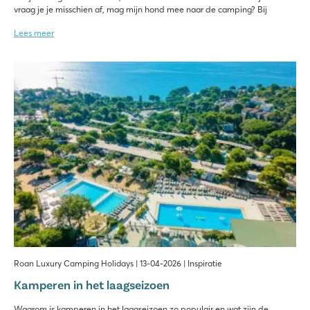
vraag je je misschien af, mag mijn hond mee naar de camping? Bij
Lees meer
Roan Luxury Camping Holidays | 13-04-2026 | Inspiratie
Kamperen in het laagseizoen
Waarom is kamperen in het laagseizoen zo populair en wat zijn de