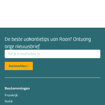
De beste vakantietips van Roan? Ontvang
onze nieuwsbrief
mailadres
Aanmelden
Bestemmingen
Frankrijk
Italië