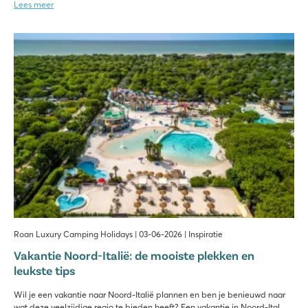
Lees meer
Roan Luxury Camping Holidays | 03-06-2026 | Inspiratie
Vakantie Noord-Italië: de mooiste plekken en
leukste tips
Wil je een vakantie naar Noord-Italië plannen en ben je benieuwd naar
wat deze veelzijdige regio te bieden heeft? Een vakantie in Noord-Ital