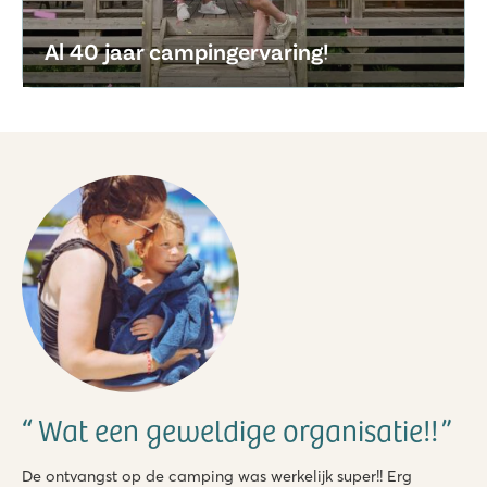
Al 40 jaar campingervaring!
Wat een geweldige organisatie!!
De ontvangst op de camping was werkelijk super!! Erg