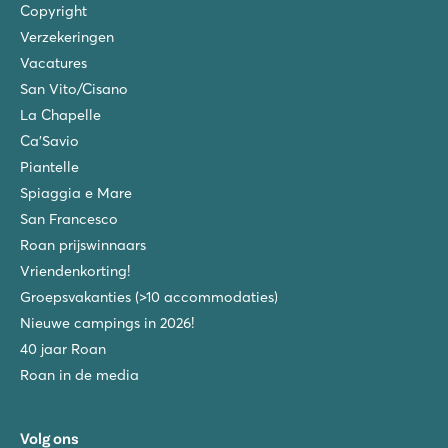
Copyright
Verzekeringen
Vacatures
San Vito/Cisano
La Chapelle
Ca'Savio
Piantelle
Spiaggia e Mare
San Francesco
Roan prijswinnaars
Vriendenkorting!
Groepsvakanties (>10 accommodaties)
Nieuwe campings in 2026!
40 jaar Roan
Roan in de media
Volg ons