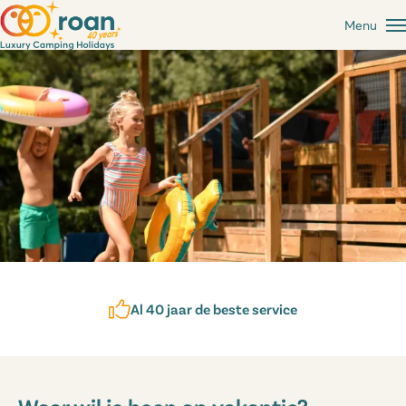
Menu
Al 40 jaar de beste service
Waar wil je heen op vakantie?