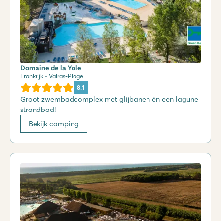
Domaine de la Yole
Frankrijk • Valras-Plage
8.1
Groot zwembadcomplex met glijbanen én een lagune
strandbad!
Bekijk camping