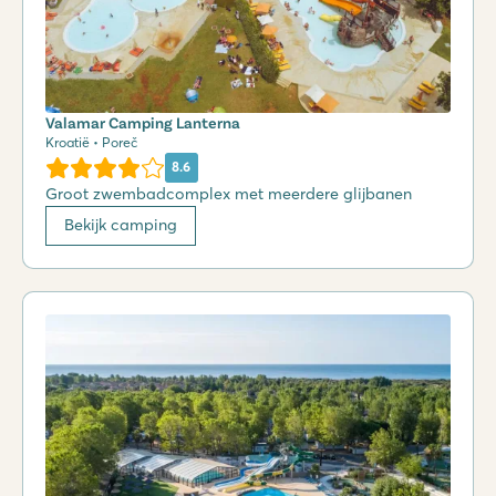
Valamar Camping Lanterna
Kroatië • Poreč
8.6
Groot zwembadcomplex met meerdere glijbanen
Bekijk camping