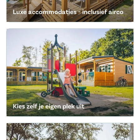
Luxe accommodaties - inclusief airco
Kies zelf je eigen plek uit