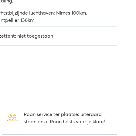
taling)
chtstbijzijnde luchthaven: Nimes 100km,
ntpellier 136km
zettent: niet toegestaan
Roan service ter plaatse: uiteraard
staan onze Roan hosts voor je klaar!