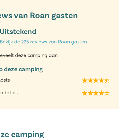
ews van Roan gasten
Uitstekend
Bekijk de 225 reviews van Roan gasten
eveelt deze camping aan
p deze camping
hosts
odaties
eze camping