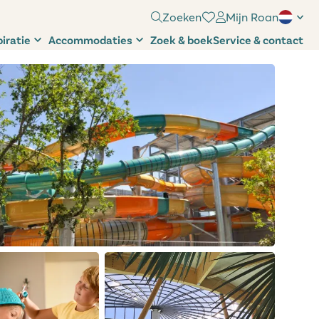
Zoeken
Mijn Roan
piratie
Accommodaties
Zoek & boek
Service & contact