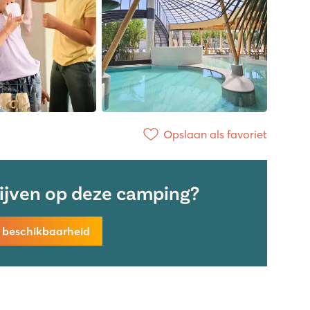
Opslaan als favoriet
lijven op deze camping?
k beschikbaarheid