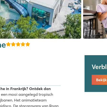
ne
Verb
Bekij
he in Frankrijk? Ontdek dan
 een mooi aangelegd tropisch
lijbanen. Het animatieteam
minidisco. De stacaravans van Roan