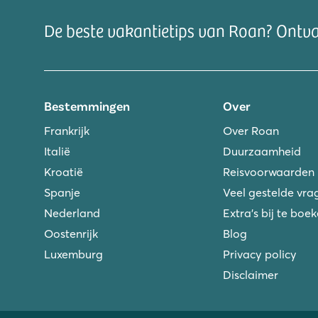
De beste vakantietips van Roan? Ontv
Bestemmingen
Over
Frankrijk
Over Roan
Italië
Duurzaamheid
Kroatië
Reisvoorwaarden
Spanje
Veel gestelde vra
Nederland
Extra's bij te boe
Oostenrijk
Blog
Luxemburg
Privacy policy
Disclaimer