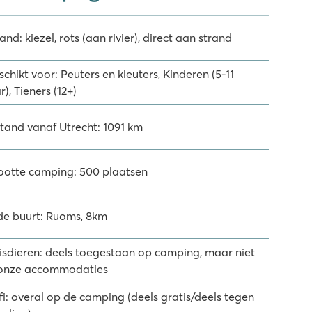
and: kiezel, rots (aan rivier), direct aan strand
chikt voor: Peuters en kleuters, Kinderen (5-11
r), Tieners (12+)
stand vanaf Utrecht: 1091 km
ootte camping: 500 plaatsen
 de buurt: Ruoms, 8km
isdieren: deels toegestaan op camping, maar niet
 onze accommodaties
fi: overal op de camping (deels gratis/deels tegen