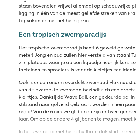
staan bovendien vrijwel allemaal op schaduwrijke 
ligging in één van de meest geliefde streken van Fran
topvakantie met het hele gezin.
Een tropisch zwemparadijs
Het tropische zwemparadijs heeft 6 geweldige water
meter! Jong en oud zullen hier versteld van staan!
zijn plateaus waar je op een ligbedje heerlijk kunt 
fonteinen en sproeiers, is voor de kleintjes een ideal
Ook is er een enorm overdekt zwembad vlak naast d
van dit overdekte zwembad bevindt zich een pracht
kleintjes. Dankzij de Wave Ball, een gekleurde bal in
stilstand naar golvend gebracht worden in een paar 
regio! Van de 6 nieuwe glijbanen zijn er twee gerese
jaar. Om op de andere 4 glijbanen te mogen, moet je
In het zwembad met het schuifbare dak vind je een