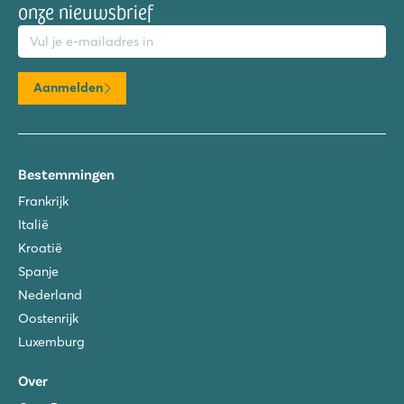
onze nieuwsbrief
mailadres
Aanmelden
Bestemmingen
Frankrijk
Italië
Kroatië
Spanje
Nederland
Oostenrijk
Luxemburg
Over