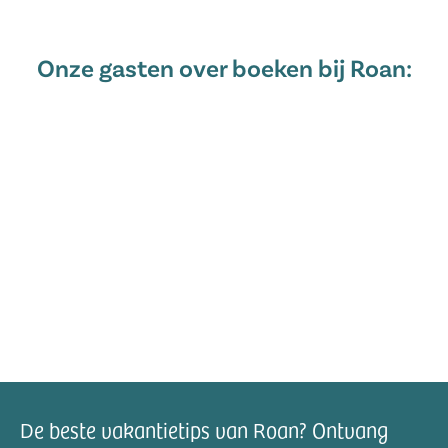
Onze gasten over boeken bij Roan:
De beste vakantietips van Roan? Ontvang