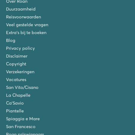
Over Roan
Duurzaamheid
Reisvoorwaarden
Veel gestelde vragen
Extra's bij te boeken
Blog
Privacy policy
Disclaimer
Copyright
Verzekeringen
Vacatures
San Vito/Cisano
La Chapelle
Ca'Savio
Piantelle
Spiaggia e Mare
San Francesco
Roan prijswinnaars