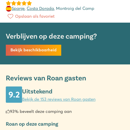
Spanje
,
Costa Dorada
, Montroig del Camp
Opslaan als favoriet
Verblijven op deze camping?
Bekijk beschikbaarheid
Reviews van Roan gasten
Uitstekend
9.2
Bekijk de 153 reviews van Roan gasten
93% beveelt deze camping aan
Roan op deze camping