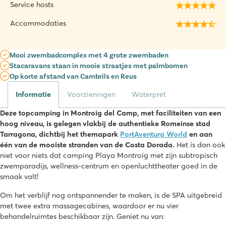
Service hosts
Accommodaties
Mooi zwembadcomplex met 4 grote zwembaden
Stacaravans staan in mooie straatjes met palmbomen
Op korte afstand van Cambrils en Reus
Informatie
Voorzieningen
Waterpret
Deze topcamping in Montroig del Camp, met faciliteiten van een
hoog niveau, is gelegen vlakbij de authentieke Romeinse stad
Tarragona, dichtbij het themapark
PortAventura World
en aan
één van de mooiste stranden van de Costa Dorada.
Het is dan ook
niet voor niets dat camping Playa Montroig met zijn subtropisch
zwemparadijs, wellness-centrum en openluchttheater goed in de
smaak valt!
Om het verblijf nog ontspannender te maken, is de SPA uitgebreid
met twee extra massagecabines, waardoor er nu vier
behandelruimtes beschikbaar zijn. Geniet nu van: