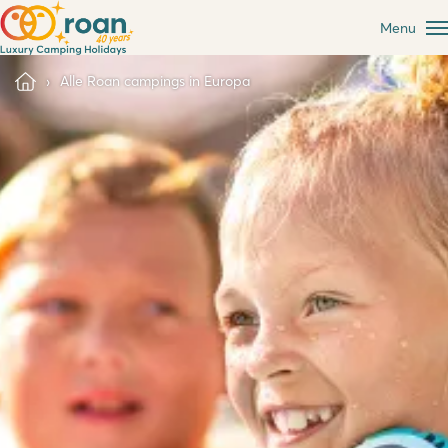
Menu
Alle Roan campings in Europa