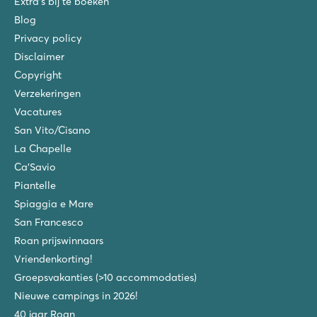
Extra's bij te boeken
Blog
Privacy policy
Disclaimer
Copyright
Verzekeringen
Vacatures
San Vito/Cisano
La Chapelle
Ca'Savio
Piantelle
Spiaggia e Mare
San Francesco
Roan prijswinnaars
Vriendenkorting!
Groepsvakanties (>10 accommodaties)
Nieuwe campings in 2026!
40 jaar Roan