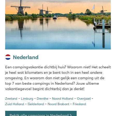
Nederland
Een campingvakantie dichtbij huis? Waarom niet! Het scheelt
je heel wat kilometers en je bent toch in een heel andere
omgeving. En waarom dan niet gelijk een camping uit de
top 7 van beste campings in Nederland? Jouw ultieme
vakantiegevoel begint dichterbij dan je denkt!
Zeeland
Limburg
Drenthe
Noord Holland
Overijssel
Zuid Holland
Gelderland
Noord Brabant
Friesland
Bekijk alle campings in Nederland