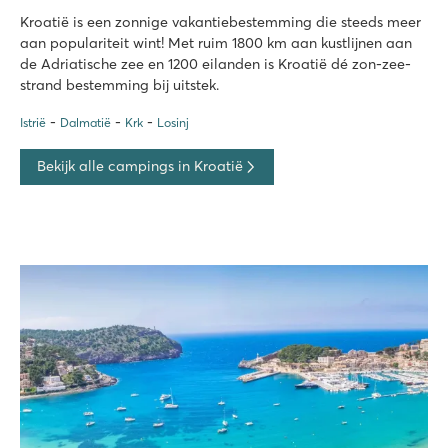
Kroatië is een zonnige vakantiebestemming die steeds meer
aan populariteit wint! Met ruim 1800 km aan kustlijnen aan
de Adriatische zee en 1200 eilanden is Kroatië dé zon-zee-
strand bestemming bij uitstek.
Istrië
Dalmatië
Krk
Losinj
Bekijk alle campings in Kroatië