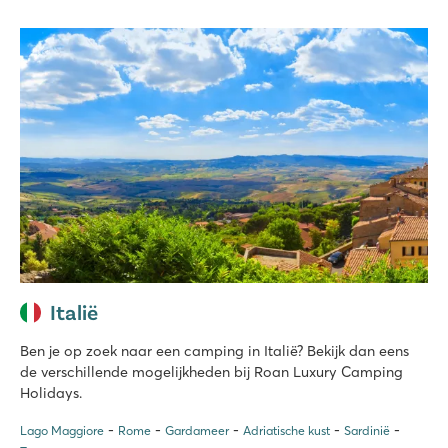
Italië
Ben je op zoek naar een camping in Italië? Bekijk dan eens
de verschillende mogelijkheden bij Roan Luxury Camping
Holidays.
Lago Maggiore
Rome
Gardameer
Adriatische kust
Sardinië