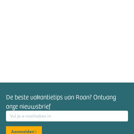
De beste vakantietips van Roan? Ontvang
onze nieuwsbrief
mailadres
Aanmelden