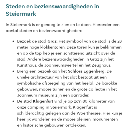
Steden en bezienswaardigheden in
Steiermark
In Steiermark is er genoeg te zien en te doen. Hieronder een
aantal steden en bezienswaardigheden:
Bezoek de stad
Graz
. Het symbool van de stad is de 28
meter hoge klokkentoren. Deze toren kun je beklimmen
en op de top heb je een schitterend uitzicht over de
stad. Andere bezienswaardigheden in Graz zijn het
Kunsthaus, de Joanneumsviertel en het Zeughaus.
Breng een bezoek aan het
Schloss Eggenberg
. De
unieke architectuur van het slot bestaat uit een
symbolische afspiegeling van het heelal. De barokke
gebouwen, mooie tuinen en de grote collectie in het
Joanneum museum zijn een aanrader.
De stad
Klagenfurt
vind je op zo’n 80 kilometer van
onze camping in Steiermark. Klagenfurt is
schilderachtig gelegen aan de Woerthersee. Hier kun je
heerlijk wandelen en de mooie pleinen, monumenten
en historische gebouwen ontdekken.