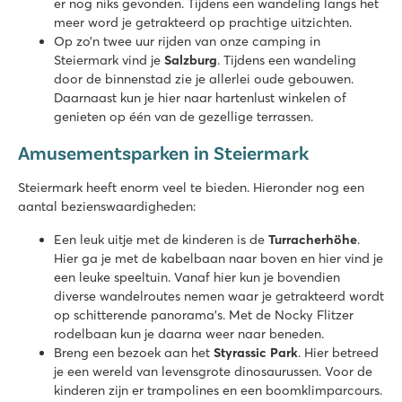
er nog niks gevonden. Tijdens een wandeling langs het
meer word je getrakteerd op prachtige uitzichten.
Op zo’n twee uur rijden van onze camping in
Steiermark vind je
Salzburg
. Tijdens een wandeling
door de binnenstad zie je allerlei oude gebouwen.
Daarnaast kun je hier naar hartenlust winkelen of
genieten op één van de gezellige terrassen.
Amusementsparken in Steiermark
Steiermark heeft enorm veel te bieden. Hieronder nog een
aantal bezienswaardigheden:
Een leuk uitje met de kinderen is de
Turracherhöhe
.
Hier ga je met de kabelbaan naar boven en hier vind je
een leuke speeltuin. Vanaf hier kun je bovendien
diverse wandelroutes nemen waar je getrakteerd wordt
op schitterende panorama’s. Met de Nocky Flitzer
rodelbaan kun je daarna weer naar beneden.
Breng een bezoek aan het
Styrassic Park
. Hier betreed
je een wereld van levensgrote dinosaurussen. Voor de
kinderen zijn er trampolines en een boomklimparcours.