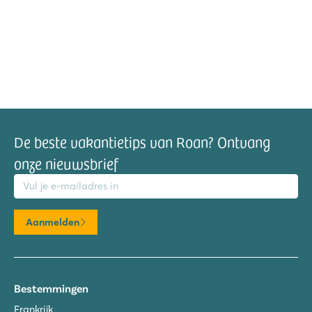
De beste vakantietips van Roan? Ontvang
onze nieuwsbrief
mailadres
Aanmelden
Bestemmingen
Frankrijk