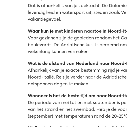
Dat is afhankelijk van je zoektocht! De Dolomi
levendigheid en watersport uit, steden zoals Ve
vakantiegevoel.
Waar kun je met kinderen naartoe in Noord-Ita
Voor gezinnen zijn de gebieden rondom het Ga
boulevards. De Adriatische kust is beroemd om
wekenlang kunnen vermaken.
Wat is de afstand van Nederland naar Noord-I
Afhankelijk van je exacte bestemming rijd je v
Noord-Italië. Reis je verder naar de Adriatische
ontspannen dagen te maken.
Wanneer is het de beste tijd om naar Noord-It
De periode van mei tot en met september is perf
van het strand en het zwembad. Heb je de voork
(september) met temperaturen rond de 20-25°