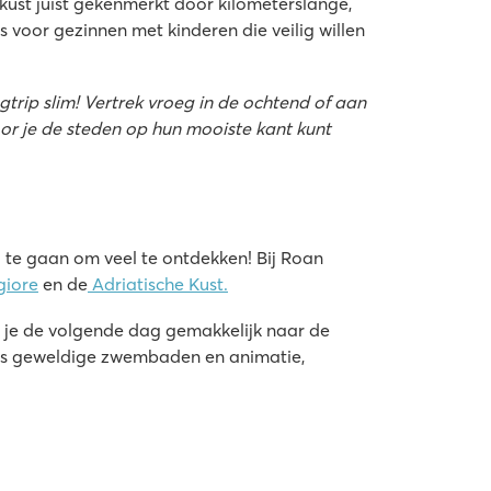
 kust juist gekenmerkt door kilometerslange,
 voor gezinnen met kinderen die veilig willen
gtrip slim! Vertrek vroeg in de ochtend of aan
oor je de steden op hun mooiste kant kunt
g te gaan om veel te ontdekken! Bij Roan
giore
en de
Adriatische Kust.
jl je de volgende dag gemakkelijk naar de
ngs geweldige zwembaden en animatie,