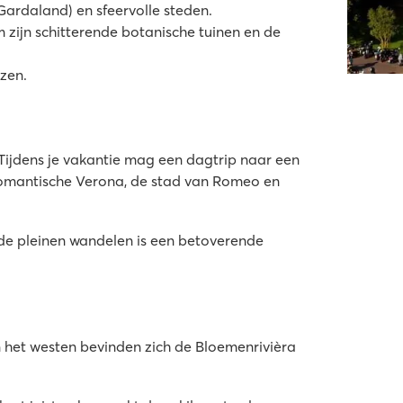
ardaland) en sfeervolle steden.
 zijn schitterende botanische tuinen en de
jzen.
Tijdens je vakantie mag een dagtrip naar een
 romantische Verona, de stad van Romeo en
nde pleinen wandelen is een betoverende
n het westen bevinden zich de Bloemenrivièra