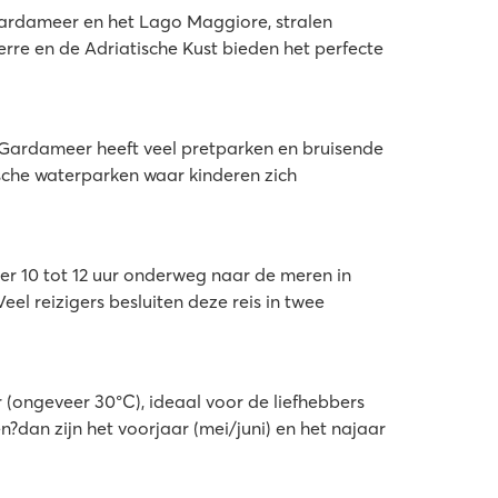
 Gardameer en het Lago Maggiore, stralen
erre en de Adriatische Kust bieden het perfecte
 Gardameer heeft veel pretparken en bruisende
sche waterparken waar kinderen zich
eer 10 tot 12 uur onderweg naar de meren in
eel reizigers besluiten deze reis in twee
r (ongeveer 30°C), ideaal voor de liefhebbers
?dan zijn het voorjaar (mei/juni) en het najaar