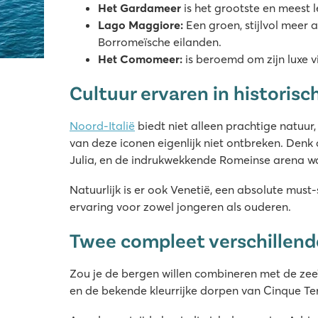
Het Gardameer
is het grootste en meest 
Lago Maggiore:
Een groen, stijlvol meer 
Borromeïsche eilanden.
Het Comomeer:
is beroemd om zijn luxe vil
Cultuur ervaren in historis
Noord-Italië
biedt niet alleen prachtige natuur
van deze iconen eigenlijk niet ontbreken. Den
Julia, en de indrukwekkende Romeinse arena w
Natuurlijk is er ook Venetië, een absolute mu
ervaring voor zowel jongeren als ouderen.
Twee compleet verschillende
Zou je de bergen willen combineren met de zee?
en de bekende kleurrijke dorpen van Cinque Terre