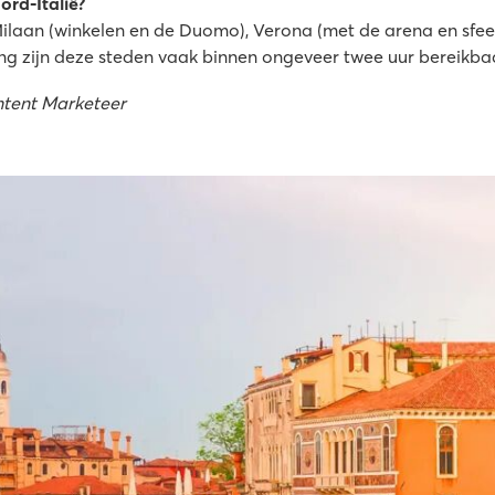
ord-Italië?
 Milaan (winkelen en de Duomo), Verona (met de arena en sfee
ping zijn deze steden vaak binnen ongeveer twee uur bereikba
ntent Marketeer