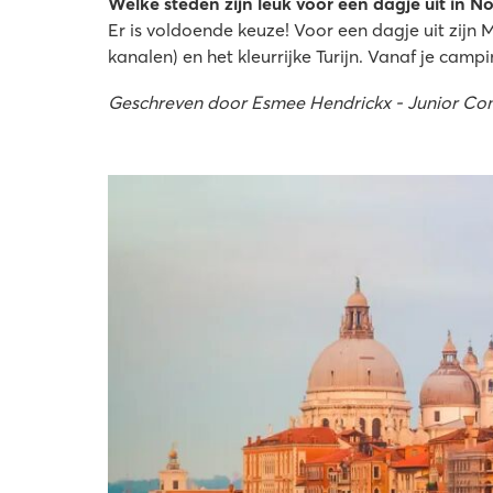
Welke steden zijn leuk voor een dagje uit in No
Er is voldoende keuze! Voor een dagje uit zijn
kanalen) en het kleurrijke Turijn. Vanaf je cam
Geschreven door Esmee Hendrickx - Junior Co