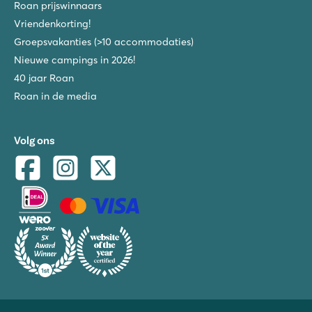
Roan prijswinnaars
Vriendenkorting!
Groepsvakanties (>10 accommodaties)
Nieuwe campings in 2026!
40 jaar Roan
Roan in de media
Volg ons