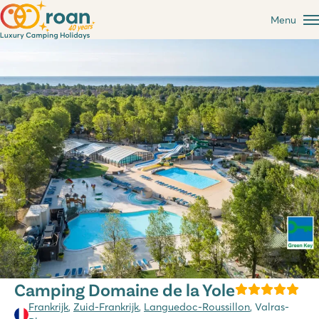
Menu
Camping Domaine de la Yole
Frankrijk
,
Zuid-Frankrijk
,
Languedoc-Roussillon
, Valras-