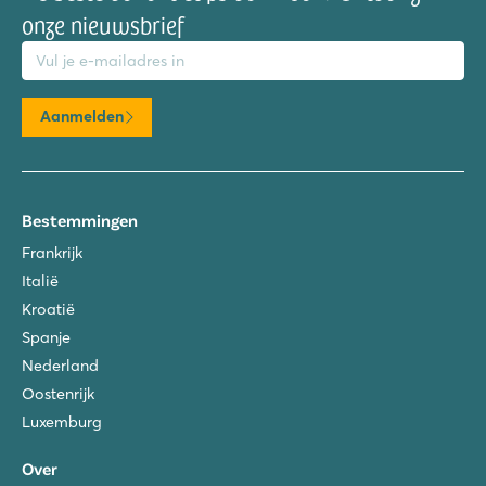
onze nieuwsbrief
mailadres
Aanmelden
Bestemmingen
Frankrijk
Italië
Kroatië
Spanje
Nederland
Oostenrijk
Luxemburg
Over