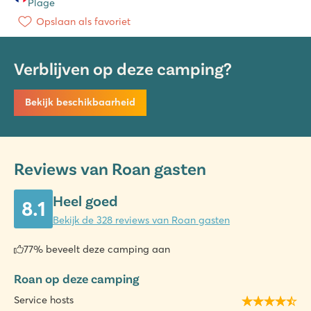
Plage
Opslaan als favoriet
Verblijven op deze camping?
Bekijk beschikbaarheid
Reviews van Roan gasten
Heel goed
8.1
Bekijk de 328 reviews van Roan gasten
77% beveelt deze camping aan
Roan op deze camping
Service hosts