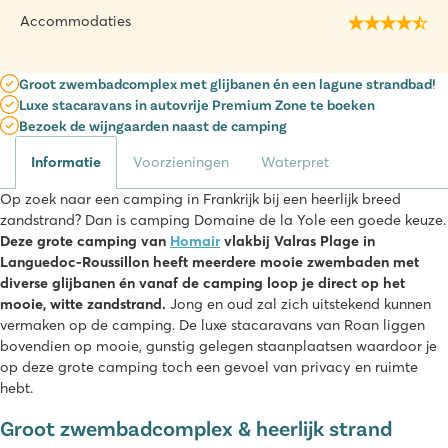
Accommodaties
Groot zwembadcomplex met glijbanen én een lagune strandbad!
Luxe stacaravans in autovrije Premium Zone te boeken
Bezoek de wijngaarden naast de camping
Informatie
Voorzieningen
Waterpret
Op zoek naar een camping in Frankrijk bij een heerlijk breed
zandstrand? Dan is camping Domaine de la Yole een goede keuze.
Deze grote camping van
Homair
vlakbij Valras Plage in
Languedoc-Roussillon heeft meerdere mooie zwembaden met
diverse glijbanen én vanaf de camping loop je direct op het
mooie, witte zandstrand.
Jong en oud zal zich uitstekend kunnen
vermaken op de camping. De luxe stacaravans van Roan liggen
bovendien op mooie, gunstig gelegen staanplaatsen waardoor je
op deze grote camping toch een gevoel van privacy en ruimte
hebt.
Groot zwembadcomplex & heerlijk strand