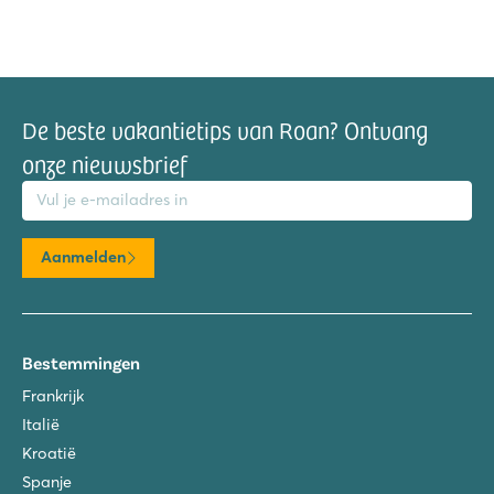
De beste vakantietips van Roan? Ontvang
onze nieuwsbrief
mailadres
Aanmelden
Bestemmingen
Frankrijk
Italië
Kroatië
Spanje