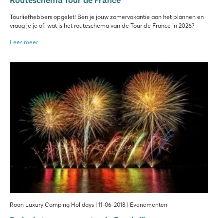
Tourliefhebbers opgelet! Ben je jouw zomervakantie aan het plannen en
vraag je je af: wat is het routeschema van de Tour de France in 2026?
Lees meer
Roan Luxury Camping Holidays | 11-06-2018 | Evenementen