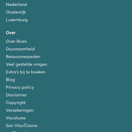
Nederland
Oostenrijk
Luxemburg
Over
Over Roan
Duurzaamheid
Reisvoorwaarden
Veel gestelde vragen
Extra's bij te boeken
Blog
Privacy policy
Disclaimer
Copyright
Verzekeringen
Vacatures
San Vito/Cisano