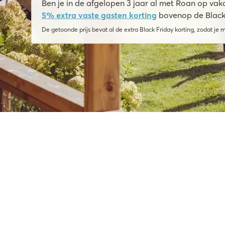
Ben
je in de afgelopen 3 jaar al met Roan op va
5% extra vaste gasten korting
bovenop de Black 
De getoonde prijs bevat al de extra Black Friday korting, zodat je 