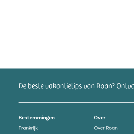
De beste vakantietips van Roan? Ontv
Bestemmingen
Over
Frankrijk
Over Roan