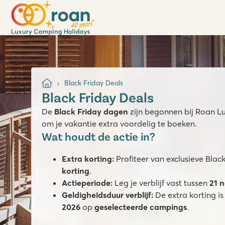
Black Friday Deals
Black Friday Deals
De
Black Friday dagen
zijn begonnen bij Roan Lu
om je vakantie extra voordelig te boeken.
Wat houdt de actie in?
Extra korting:
Profiteer van exclusieve Blac
korting
.
Actieperiode:
Leg je verblijf vast tussen
21 
Geldigheidsduur verblijf:
De extra korting is
2026
op
geselecteerde campings
.