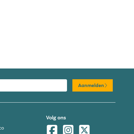
Aanmelden
Volg ons
co