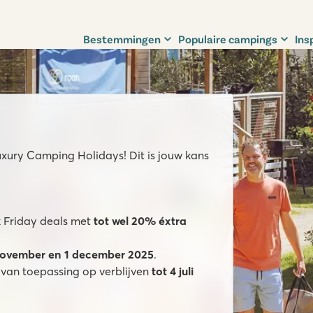
Bestemmingen
Populaire campings
Ins
xury Camping Holidays! Dit is jouw kans
k Friday deals met
tot wel 20% éxtra
november en 1 december 2025
.
 van toepassing op verblijven
tot 4 juli