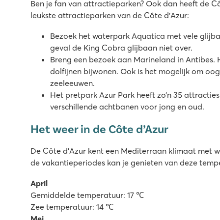
Ben je fan van attractieparken? Ook dan heeft de Cô
leukste attractieparken van de Côte d’Azur:
Bezoek het waterpark Aquatica met vele glijban
geval de King Cobra glijbaan niet over.
Breng een bezoek aan Marineland in Antibes. 
dolfijnen bijwonen. Ook is het mogelijk om oog
zeeleeuwen.
Het pretpark Azur Park heeft zo’n 35 attracties
verschillende achtbanen voor jong en oud.
Het weer in de Côte d’Azur
De Côte d’Azur kent een Mediterraan klimaat met w
de vakantieperiodes kan je genieten van deze temp
April
Gemiddelde temperatuur: 17 ℃
Zee temperatuur: 14 ℃
Mei