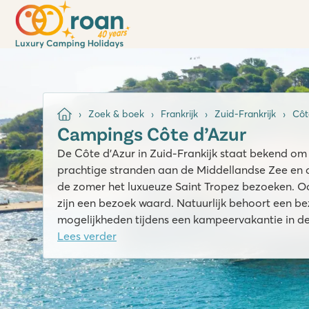
Zoek & boek
Frankrijk
Zuid-Frankrijk
Côt
Campings Côte d’Azur
De Côte d’Azur in Zuid-Frankijk staat bekend om d
prachtige stranden aan de Middellandse Zee en 
de zomer het luxueuze Saint Tropez bezoeken. O
zijn een bezoek waard. Natuurlijk behoort een b
mogelijkheden tijdens een kampeervakantie in de
Lees verder