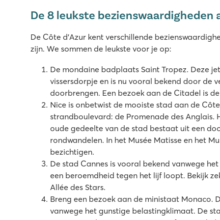
De 8 leukste bezienswaardigheden a
De Côte d’Azur kent verschillende bezienswaardigh
zijn. We sommen de leukste voor je op:
De mondaine badplaats Saint Tropez. Deze je
vissersdorpje en is nu vooral bekend door de 
doorbrengen. Een bezoek aan de Citadel is de
Nice is onbetwist de mooiste stad aan de Côt
strandboulevard: de Promenade des Anglais. Hie
oude gedeelte van de stad bestaat uit een dool
rondwandelen. In het Musée Matisse en het Mu
bezichtigen.
De stad Cannes is vooral bekend vanwege het fi
een beroemdheid tegen het lijf loopt. Bekijk z
Allée des Stars.
Breng een bezoek aan de ministaat Monaco. De
vanwege het gunstige belastingklimaat. De st