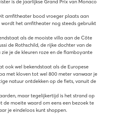
eister is de jaarlijkse Grand Prix van Monaco
 Dit amfitheater bood vroeger plaats aan
 wordt het amfitheater nog steeds gebruikt
endstaat als de mooiste villa aan de Côte
ssi de Rothschild, de rijke dochter van de
a zie je de kleuren roze en de flamboyante
t ook wel bekendstaat als de Europese
opa met kloven tot wel 800 meter vanwaar je
htige natuur ontdekken op de fiets, vanuit de
rden, maar tegelijkertijd is het strand op
het de moeite waard om eens een bezoek te
ar je eindeloos kunt shoppen.