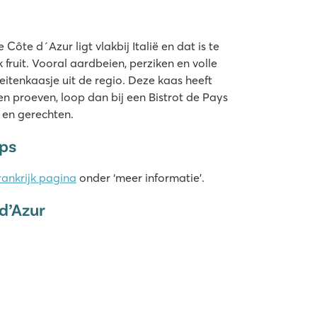
ôte d´Azur ligt vlakbij Italië en dat is te
fruit. Vooral aardbeien, perziken en volle
eitenkaasje uit de regio. Deze kaas heeft
en proeven, loop dan bij een Bistrot de Pays
 en gerechten.
ips
rankrijk pagina
onder ‘meer informatie’.
d’Azur