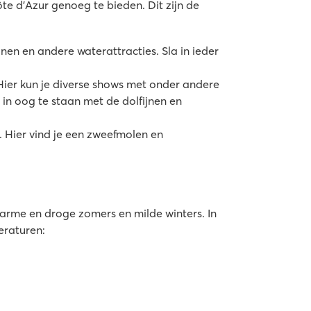
te d’Azur genoeg te bieden. Dit zijn de
en en andere waterattracties. Sla in ieder
Hier kun je diverse shows met onder andere
 in oog te staan met de dolfijnen en
. Hier vind je een zweefmolen en
arme en droge zomers en milde winters. In
eraturen: