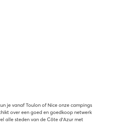
kun je vanaf Toulon of Nice onze campings
chikt over een goed en goedkoop netwerk
wel alle steden van de Côte d’Azur met