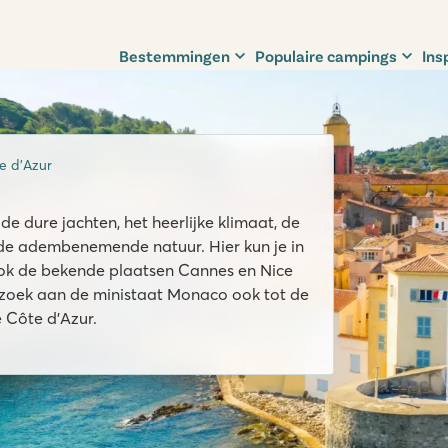
Bestemmingen
Populaire campings
Ins
e d’Azur
e dure jachten, het heerlijke klimaat, de
de adembenemende natuur. Hier kun je in
ok de bekende plaatsen Cannes en Nice
ezoek aan de ministaat Monaco ook tot de
 Côte d’Azur.