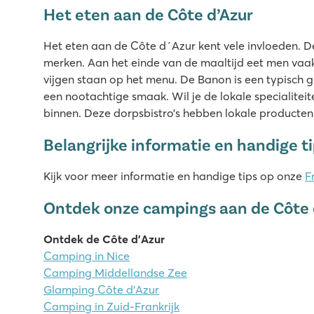
Het eten aan de Côte d’Azur
Het eten aan de Côte d´Azur kent vele invloeden. De C
merken. Aan het einde van de maaltijd eet men vaak 
vijgen staan op het menu. De Banon is een typisch g
een nootachtige smaak. Wil je de lokale specialiteit
binnen. Deze dorpsbistro’s hebben lokale producten
Belangrijke informatie en handige t
Kijk voor meer informatie en handige tips op onze
F
Ontdek onze campings aan de Côte 
Ontdek de Côte d’Azur
Camping in Nice
Camping Middellandse Zee
Glamping Côte d’Azur
Camping in Zuid-Frankrijk