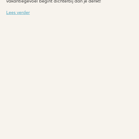
vakantiegevoel begint dichterbij dan je denkt!
Lees verder