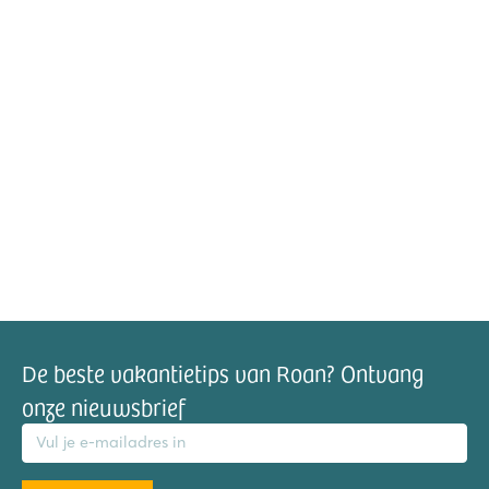
De beste vakantietips van Roan? Ontvang
onze nieuwsbrief
mailadres