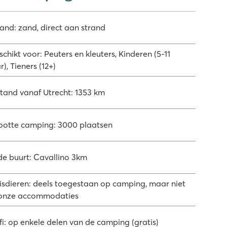
rand: zand, direct aan strand
chikt voor: Peuters en kleuters, Kinderen (5-11
r), Tieners (12+)
stand vanaf Utrecht: 1353 km
ootte camping: 3000 plaatsen
 de buurt: Cavallino 3km
isdieren: deels toegestaan op camping, maar niet
 onze accommodaties
fi: op enkele delen van de camping (gratis)