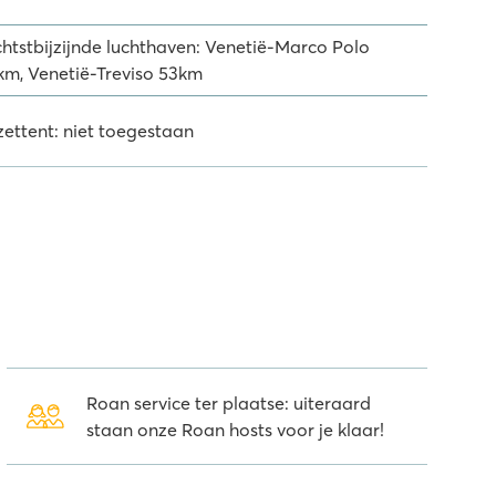
chtstbijzijnde luchthaven: Venetië-Marco Polo
km, Venetië-Treviso 53km
zettent: niet toegestaan
Roan service ter plaatse: uiteraard
staan onze Roan hosts voor je klaar!