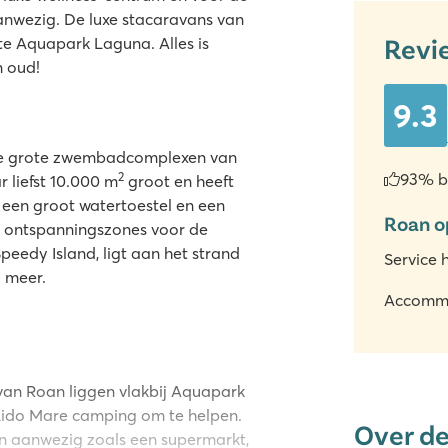
aanwezig. De luxe stacaravans van
Revi
te Aquapark Laguna. Alles is
n oud!
9.3
twee grote zwembadcomplexen van
2
93% b
liefst 10.000 m
groot en heeft
 een groot watertoestel en een
Roan o
ok ontspanningszones voor de
eedy Island, ligt aan het strand
Service 
l meer.
Accomm
van Roan liggen vlakbij Aquapark
Lido Mare camping om te helpen.
Over d
en aanwezig zoals een supermarkt,