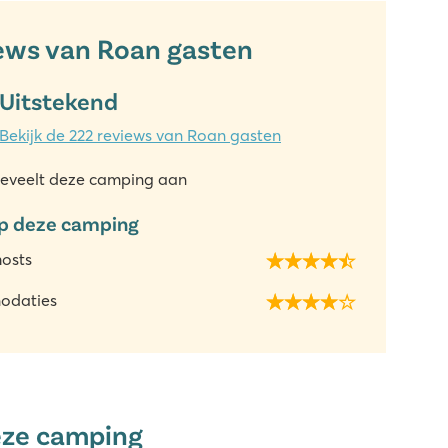
ews van Roan gasten
Uitstekend
Bekijk de 222 reviews van Roan gasten
eveelt deze camping aan
p deze camping
hosts
odaties
eze camping