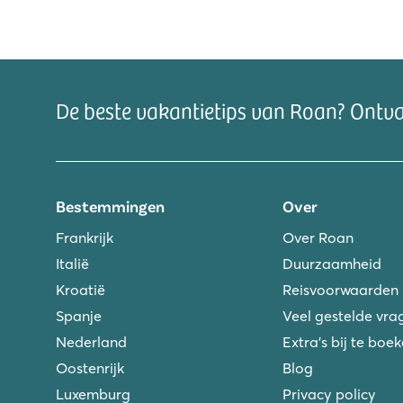
De beste vakantietips van Roan? Ontv
Bestemmingen
Over
Frankrijk
Over Roan
Italië
Duurzaamheid
Kroatië
Reisvoorwaarden
Spanje
Veel gestelde vra
Nederland
Extra's bij te boe
Oostenrijk
Blog
Luxemburg
Privacy policy