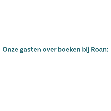
e varen vanaf de camping. Op
 onder andere een bezoek kunt
erwaterwereld in het
ners en een bijzondere
 gezien heeft op de camping, kan
(voorheen Aqualandia).
ediënten aanwezig voor een
accommodaties en boek jouw
Onze gasten over boeken bij Roan:
ebben. Na het inchecken worden deze
ende de hele vakantie is het noodzakelijk
 de camping, om toegang te krijgen tot alle