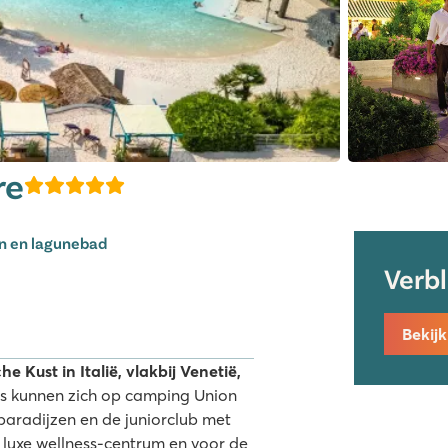
re
en en lagunebad
Verb
Bekij
 Kust in Italië, vlakbij Venetië,
s kunnen zich op camping Union
aradijzen en de juniorclub met
 luxe wellness-centrum en voor de