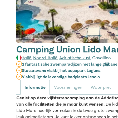
Camping Union Lido Ma
Italië
,
Noord-Italië
,
Adriatische kust
, Cavallino
2 fantastische zwemparadijzen met lange glijban
Stacaravans vlakbij het aquapark Laguna
Vlakbij ligt de levendige badplaats Jesolo
Informatie
Voorzieningen
Waterpret
Geniet op deze vijfsterrencamping aan de Adriatische
van alle faciliteiten die je maar kunt wensen.
De kid
Lido Mare heerlijk vermaken in de twee grote zwemp
leuk animatieteam. Je kunt lekker ontspannen in het