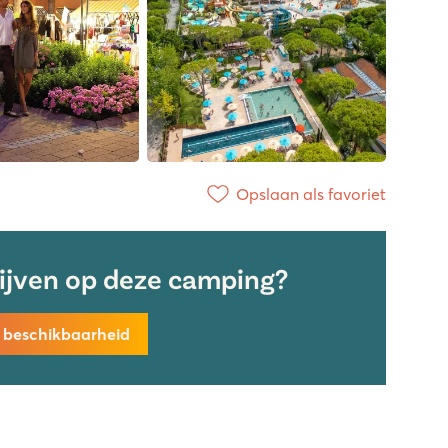
Opslaan als favoriet
lijven op deze camping?
k beschikbaarheid