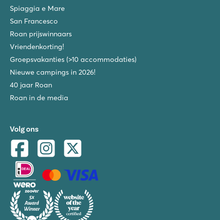
Spiaggia e Mare
San Francesco
Roan prijswinnaars
Vriendenkorting!
Groepsvakanties (>10 accommodaties)
Nieuwe campings in 2026!
40 jaar Roan
Roan in de media
Volg ons