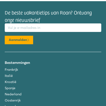
De beste vakantietips van Roan? Ontvang
onze nieuwsbrief
mailadres
Aanmelden
Bestemmingen
Frankrijk
Italië
Kroatië
Spanje
Nederland
Oostenrijk