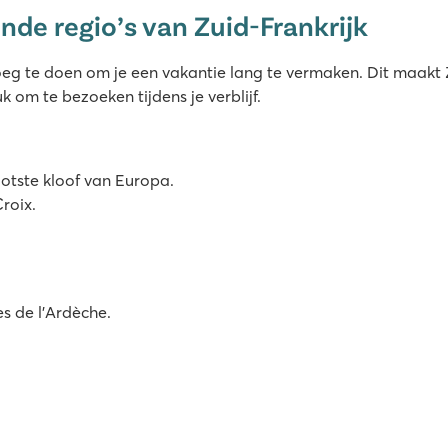
nde regio’s van Zuid-Frankrijk
oeg te doen om je een vakantie lang te vermaken. Dit maakt
 om te bezoeken tijdens je verblijf.
otste kloof van Europa.
roix.
es de l’Ardèche.
rien