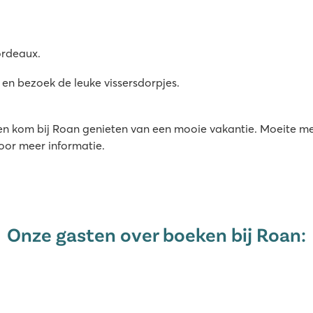
toestellen
ordeaux.
 en bezoek de leuke vissersdorpjes.
jk en kom bij Roan genieten van een mooie vakantie. Moeite m
voor meer informatie.
Onze gasten over boeken bij Roan: