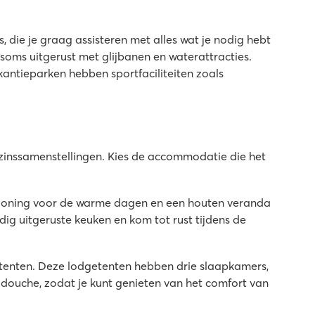
 die je graag assisteren met alles wat je nodig hebt
soms uitgerust met glijbanen en waterattracties.
akantieparken hebben sportfaciliteiten zoals
zinssamenstellingen. Kies de accommodatie die het
ditioning voor de warme dagen en een houten veranda
ig uitgeruste keuken en kom tot rust tijdens de
dgetenten. Deze lodgetenten hebben drie slaapkamers,
 douche, zodat je kunt genieten van het comfort van