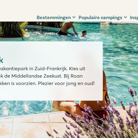
Bestemmingen
Populaire campings
Ins
k
kantiepark in Zuid-Frankrijk. Kies uit
ek de Middellandse Zeekust. Bij Roan
kken is voorzien. Plezier voor jong en oud!