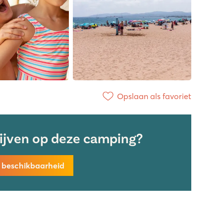
Opslaan als favoriet
lijven op deze camping?
k beschikbaarheid