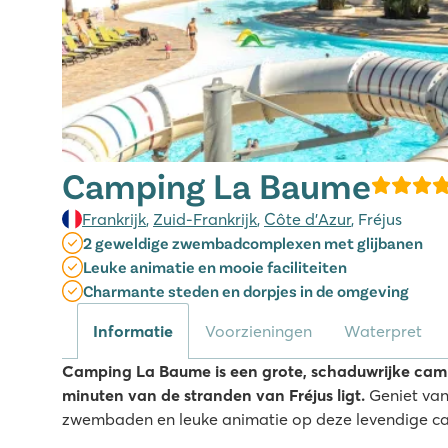
Camping La Baume
Frankrijk
,
Zuid-Frankrijk
,
Côte d’Azur
, Fréjus
2 geweldige zwembadcomplexen met glijbanen
Leuke animatie en mooie faciliteiten
Charmante steden en dorpjes in de omgeving
Informatie
Voorzieningen
Waterpret
Camping La Baume is een grote, schaduwrijke camp
minuten van de stranden van Fréjus ligt.
Geniet van
zwembaden en leuke animatie op deze levendige c