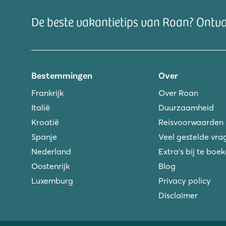
De beste vakantietips van Roan? Ontv
Bestemmingen
Over
Frankrijk
Over Roan
Italië
Duurzaamheid
Kroatië
Reisvoorwaarden
Spanje
Veel gestelde vra
Nederland
Extra's bij te boe
Oostenrijk
Blog
Luxemburg
Privacy policy
Disclaimer