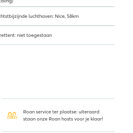
taling)
chtstbijzijnde luchthaven: Nice, 58km
zettent: niet toegestaan
Roan service ter plaatse: uiteraard
staan onze Roan hosts voor je klaar!