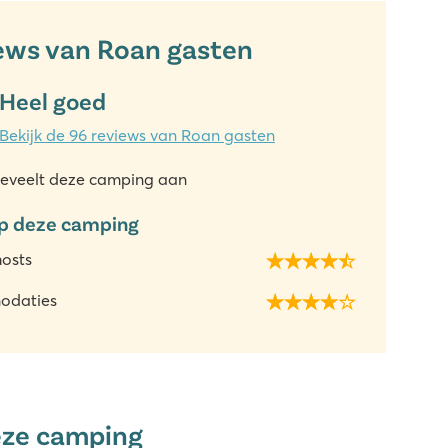
ews van Roan gasten
Heel goed
Bekijk de 96 reviews van Roan gasten
eveelt deze camping aan
p deze camping
hosts
odaties
eze camping