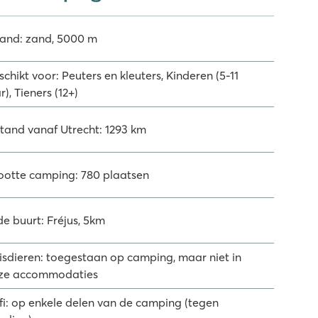
rand: zand, 5000 m
chikt voor: Peuters en kleuters, Kinderen (5-11
r), Tieners (12+)
stand vanaf Utrecht: 1293 km
ootte camping: 780 plaatsen
de buurt: Fréjus, 5km
isdieren: toegestaan op camping, maar niet in
ze accommodaties
fi: op enkele delen van de camping (tegen