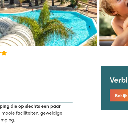
Verb
Bekij
ing die op slechts een paar
 mooie faciliteiten, geweldige
amping.