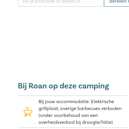
Bereken 
ben je op camping La Baume aan het juiste adres!
Bij Roan op deze camping
Bij jouw accommodatie: Elektrische
grillplaat, overige barbecues verboden
(onder voorbehoud van een
overheidsverbod bij droogte/hitte)