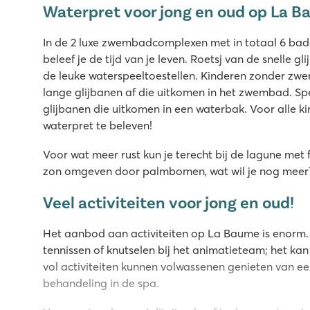
Waterpret voor jong en oud op La 
In de 2 luxe zwembadcomplexen met in totaal 6 bade
beleef je de tijd van je leven. Roetsj van de snelle g
de leuke waterspeeltoestellen. Kinderen zonder z
lange glijbanen af die uitkomen in het zwembad. Spe
glijbanen die uitkomen in een waterbak. Voor alle k
waterpret te beleven!
Voor wat meer rust kun je terecht bij de lagune met 
zon omgeven door palmbomen, wat wil je nog meer
Veel activiteiten voor jong en oud!
Het aanbod aan activiteiten op La Baume is enorm. 
tennissen of knutselen bij het animatieteam; het kan
vol activiteiten kunnen volwassenen genieten van 
behandeling in de spa.