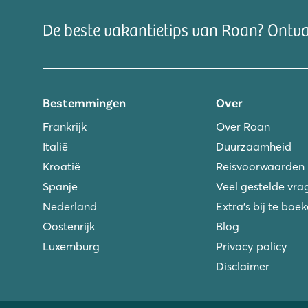
De beste vakantietips van Roan? Ontv
Bestemmingen
Over
Frankrijk
Over Roan
Italië
Duurzaamheid
Kroatië
Reisvoorwaarden
Spanje
Veel gestelde vra
Nederland
Extra's bij te boe
Oostenrijk
Blog
Luxemburg
Privacy policy
Disclaimer