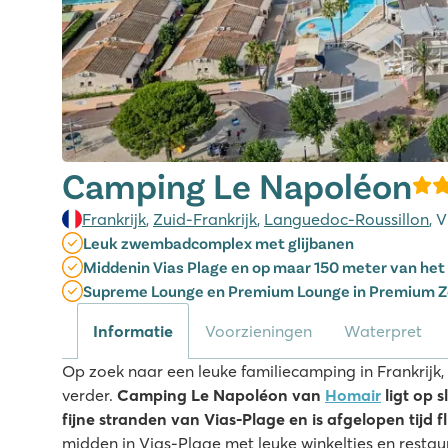
Camping Le Napoléon
Frankrijk
,
Zuid-Frankrijk
,
Languedoc-Roussillon
, 
Leuk zwembadcomplex met glijbanen
Middenin Vias Plage en op maar 150 meter van het
Supreme Lounge en Premium Lounge in Premium 
Informatie
Voorzieningen
Waterpret
Op zoek naar een leuke familiecamping in Frankrijk, 
verder.
Camping Le Napoléon van
Homair
ligt op 
fijne stranden van Vias-Plage en is afgelopen tijd 
midden in Vias-Plage met leuke winkeltjes en restau