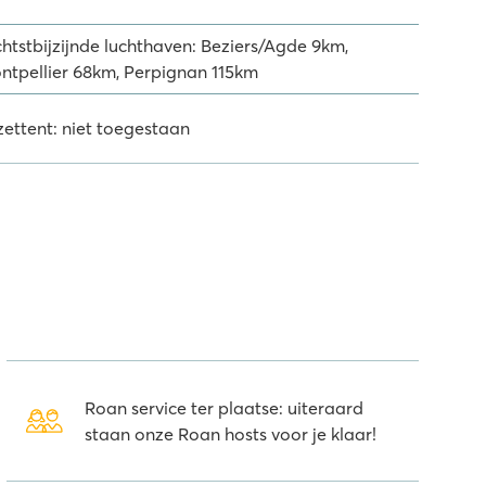
chtstbijzijnde luchthaven: Beziers/Agde 9km,
ntpellier 68km, Perpignan 115km
zettent: niet toegestaan
Roan service ter plaatse: uiteraard
staan onze Roan hosts voor je klaar!