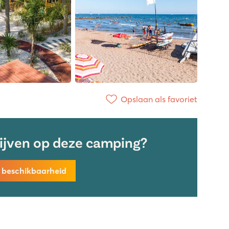
Opslaan als favoriet
lijven op deze camping?
k beschikbaarheid