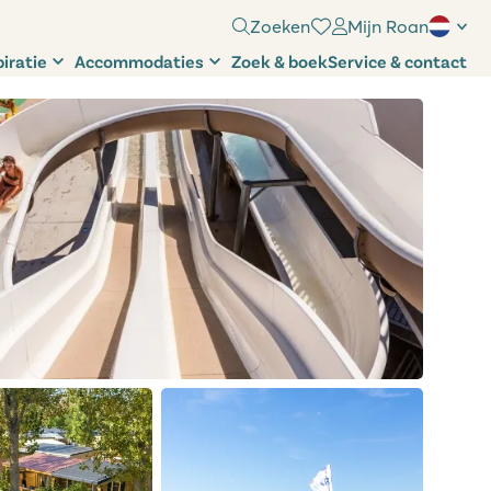
Zoeken
Mijn Roan
piratie
Accommodaties
Zoek & boek
Service & contact