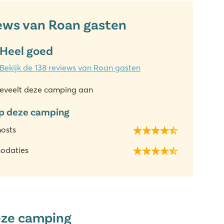
ews van Roan gasten
Heel goed
Bekijk de 138 reviews van Roan gasten
eveelt deze camping aan
p deze camping
hosts
odaties
eze camping