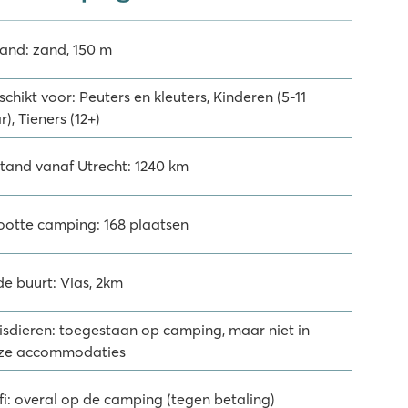
rand: zand, 150 m
chikt voor: Peuters en kleuters, Kinderen (5-11
r), Tieners (12+)
stand vanaf Utrecht: 1240 km
ootte camping: 168 plaatsen
de buurt: Vias, 2km
isdieren: toegestaan op camping, maar niet in
ze accommodaties
fi: overal op de camping (tegen betaling)