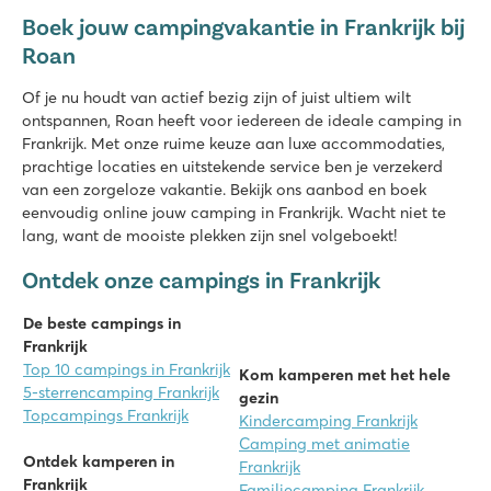
Boek jouw campingvakantie in Frankrijk bij
Roan
Of je nu houdt van actief bezig zijn of juist ultiem wilt
ontspannen, Roan heeft voor iedereen de ideale camping in
Frankrijk. Met onze ruime keuze aan luxe accommodaties,
prachtige locaties en uitstekende service ben je verzekerd
van een zorgeloze vakantie. Bekijk ons aanbod en boek
eenvoudig online jouw camping in Frankrijk. Wacht niet te
lang, want de mooiste plekken zijn snel volgeboekt!
Ontdek onze campings in Frankrijk
De beste campings in
Frankrijk
Top 10 campings in Frankrijk
Kom kamperen met het hele
5-sterrencamping Frankrijk
gezin
Topcampings Frankrijk
Kindercamping Frankrijk
Camping met animatie
Ontdek kamperen in
Frankrijk
Frankrijk
Familiecamping Frankrijk