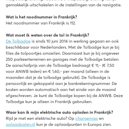
gemakkelijk uitschakelen in de instellingen van de navigatie.
Wat is het noodnummer in Frankrijk?
Het noodnummer van Frankrijk is 112.
Wat moet ik weten over de tol in Frankrijk?
De Tolbadge
is sinds 10 juni 2014 in werking gegaan en ook
beschikbaar voor Nederlanders. Met de Tolbadge kun je bij
files de tolpoortjes omzeilen. Daarnaast kun je bij ongeveer
250 parkeerterreinen en garages met de Tolbadge betalen.
De aanschafprijs van de Tolbadge bedraagt € 11,- (€ 7,50
voor ANWB leden) en € 1,60,- per maand (alleen in de
maanden dat je de tolbadge gebruikt). De Tolbadge is
persoonlijk en gekoppeld aan je bankrekeningnummer. De
kosten worden automatisch aan het einde van de maand
afgeschreven. Je kunt de Tolbadge kopen bij de ANWB. Deze
Tolbadge kun je alleen in Frankrijk gebruiken.
Waar kan ik mijn elektrische auto opladen in Frankrijk?
Rijd je met een elektrische auto? Op
chargemap
en
oplaadpalen.nl
kun je de oplaadpunten in Europa zien.