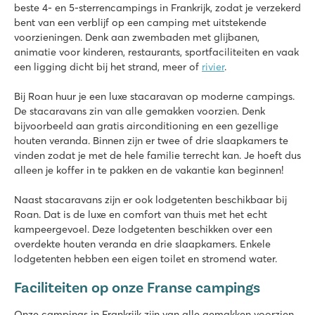
beste 4- en 5-sterrencampings in Frankrijk, zodat je verzekerd
bent van een verblijf op een camping met uitstekende
voorzieningen. Denk aan zwembaden met glijbanen,
animatie voor kinderen, restaurants, sportfaciliteiten en vaak
een ligging dicht bij het strand, meer of
rivier
.
Bij Roan huur je een luxe stacaravan op moderne campings.
De stacaravans zin van alle gemakken voorzien. Denk
bijvoorbeeld aan gratis airconditioning en een gezellige
houten veranda. Binnen zijn er twee of drie slaapkamers te
vinden zodat je met de hele familie terrecht kan. Je hoeft dus
alleen je koffer in te pakken en de vakantie kan beginnen!
Naast stacaravans zijn er ook lodgetenten beschikbaar bij
Roan. Dat is de luxe en comfort van thuis met het echt
kampeergevoel. Deze lodgetenten beschikken over een
overdekte houten veranda en drie slaapkamers. Enkele
lodgetenten hebben een eigen toilet en stromend water.
Faciliteiten op onze Franse campings
Onze campings in Frankrijk zijn van alle gemakken voorzien.