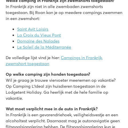
Welke camping in Frankrijk zijn zwemshorts toegestaan?
In Frankrijk zijn niet in alle zwembaden zwemshorts
toegestaan. Bij Roan kan je op meedere campings zwemmen
in een zwemshort:
Saint Avit Loisirs
La Croix du Vieux Pont
Domaine des Naïades
Le Soleil de la Méditerranée
De volledige lijst vind je hier:
Campings in Frankrijk,
zwemshort toegestaan
Op welke camping zijn honden toegestaan?
Wil je graag je trouwe viervoeter meenemen op vakantie?
Op Camping L’Ideal zijn huisdieren toegestaan in de
Lodgetent Holiday. Ga heerlijk met de hele familie op
vakantie.
Wat moet verplicht mee in de auto in Frankrijk?
In Frankrijk is een gevarendriehoek, veiligheidsvestje en een
alcoholtest verplicht. Daarnaast mag je autonavigatie geen
flitspaalsignalering hebben. De flitspaalsignalering kun je