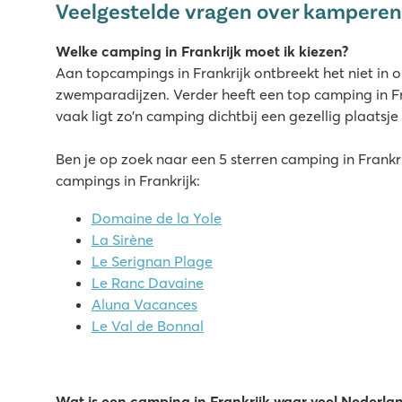
Veelgestelde vragen over kamperen 
Welke camping in Frankrijk moet ik kiezen?
Aan topcampings in Frankrijk ontbreekt het niet in 
zwemparadijzen. Verder heeft een top camping in Fran
vaak ligt zo’n camping dichtbij een gezellig plaatsje
Ben je op zoek naar een 5 sterren camping in Frankr
campings in Frankrijk:
Domaine de la Yole
La Sirène
Le Serignan Plage
Le Ranc Davaine
Aluna Vacances
Le Val de Bonnal
Wat is een camping in Frankrijk waar veel Nederl