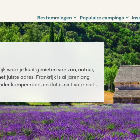
Bestemmingen
Populaire campings
Ins
jk waar je kunt genieten van zon, natuur,
t juiste adres. Frankrijk is al jarenlang
er kampeerders en dat is niet voor niets.