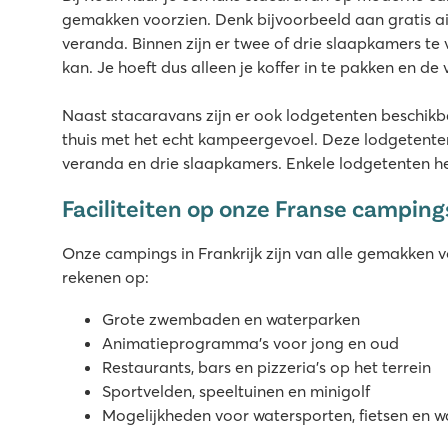
8.4
gemakken voorzien. Denk bijvoorbeeld aan gratis ai
Leuk waterpark met glijbanen
veranda. Binnen zijn er twee of drie slaapkamers te 
Veel sportactiviteiten op het sportveld!
kan. Je hoeft dus alleen je koffer in te pakken en de
Bezoek het leuke dorpje Corcieux
Naast stacaravans zijn er ook lodgetenten beschikba
Le Val de Bonnal
thuis met het echt kampeergevoel. Deze lodgetente
Le Val de Bonnal
veranda en drie slaapkamers. Enkele lodgetenten he
Frankrijk - Midden-Frankrijk - Jura - Rougemont
Faciliteiten op onze Franse camping
★
★
★
★
★
8.5
Onze campings in Frankrijk zijn van alle gemakken vo
Zwembadcomplex met glijbanen en waterspeeltuin
rekenen op:
Accommodaties op zeer ruime plaatsen
4 meren bij de camping voor waterrecreatie
Grote zwembaden en waterparken
Animatieprogramma’s voor jong en oud
Restaurants, bars en pizzeria’s op het terrein
Sportvelden, speeltuinen en minigolf
Mogelijkheden voor watersporten, fietsen en 