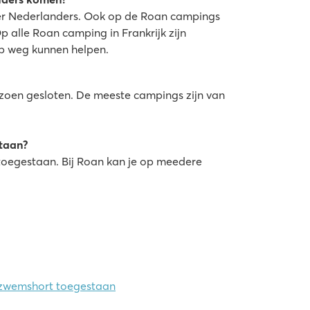
der Nederlanders. Ook op de Roan campings
p alle Roan camping in Frankrijk zijn
p weg kunnen helpen.
eizoen gesloten. De meeste campings zijn van
staan?
 toegestaan. Bij Roan kan je op meedere
, zwemshort toegestaan