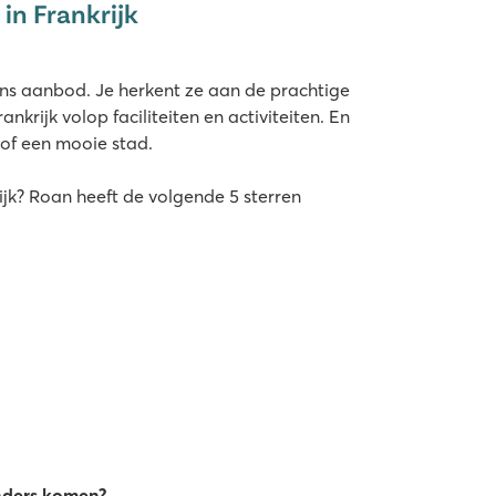
in Frankrijk
ons aanbod. Je herkent ze aan de prachtige
krijk volop faciliteiten en activiteiten. En
 of een mooie stad.
ijk? Roan heeft de volgende 5 sterren
anders komen?