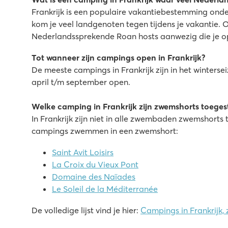
Frankrijk is een populaire vakantiebestemming on
kom je veel landgenoten tegen tijdens je vakantie. O
Nederlandssprekende Roan hosts aanwezig die je o
Tot wanneer zijn campings open in Frankrijk?
De meeste campings in Frankrijk zijn in het winters
april t/m september open.
Welke camping in Frankrijk zijn zwemshorts toege
In Frankrijk zijn niet in alle zwembaden zwemshorts
campings zwemmen in een zwemshort:
Saint Avit Loisirs
La Croix du Vieux Pont
Domaine des Naïades
Le Soleil de la Méditerranée
De volledige lijst vind je hier:
Campings in Frankrijk