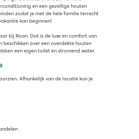
rconditioning en een gezellige houten
vinden zodat je met de hele familie terrecht
 vakantie kan beginnen!
ar bij Roan. Dat is de luxe en comfort van
n beschikken over een overdekte houten
bben een eigen toilet en stromend water.
s
orzien. Afhankelijk van de locatie kun je
wandelen