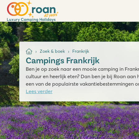
Zoek & boek
Frankrijk
Campings Frankrijk
Ben je op zoek naar een mooie camping in Frankri
cultuur en heerlijk eten? Dan ben je bij Roan aan he
een van de populairste vakantiebestemmingen ond
Lees verder