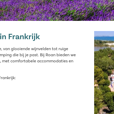
n Frankrijk
, van glooiende wijnvelden tot ruige
mping die bij je past. Bij Roan bieden we
n, met comfortabele accommodaties en
rankrijk:
ge