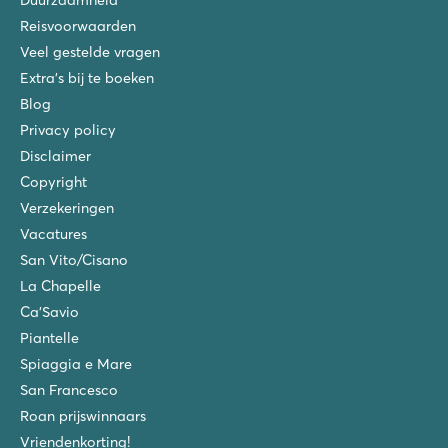
Reisvoorwaarden
Veel gestelde vragen
Extra's bij te boeken
Blog
Privacy policy
Disclaimer
Copyright
Verzekeringen
Vacatures
San Vito/Cisano
La Chapelle
Ca'Savio
Piantelle
Spiaggia e Mare
San Francesco
Roan prijswinnaars
Vriendenkorting!