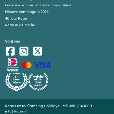
Groepsvakanties (>10 accommodaties)
Nieuwe campings in 2026!
40 jaar Roan
Roan in de media
Volg ons
Roan Luxury Camping Holidays - tel:
088-2040000
-
info@roan.nl