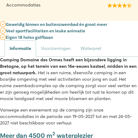
Accommodaties
Geweldig binnen en buitenzwembad én groot meer
Veel sportfaciliteiten en leuke animatie
Eigen 18 holes golfbaan
Informatie
Voorzieningen
Waterpret
Camping Domaine des Ormes heeft een bijzondere ligging in
Bretagne, op het terrein van een 16e-eeuws kasteel, midden in een
groot natuurpark.
Het is een ruime, sfeervolle camping in een
bosrijke omgeving met veel activiteiten voor jong en oud. Het
ruime zwembadcomplex op de camping zorgt voor veel vertier en
er zijn genoeg mogelijkheden om heerlijk tot rust te komen op dit
mooie landgoed met veel mooie bloemen en planten.
Vanwege een evenement op de camping zijn onze
accommodaties in de periode van 19-05-2027 tot en met 24-05-
2027 niet beschikbaar voor verhuur.
2
Meer dan 4500 m
waterplezier