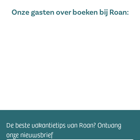
Onze gasten over boeken bij Roan:
De beste vakantietips van Roan? Ontvang
onze nieuwsbrief
mailadres