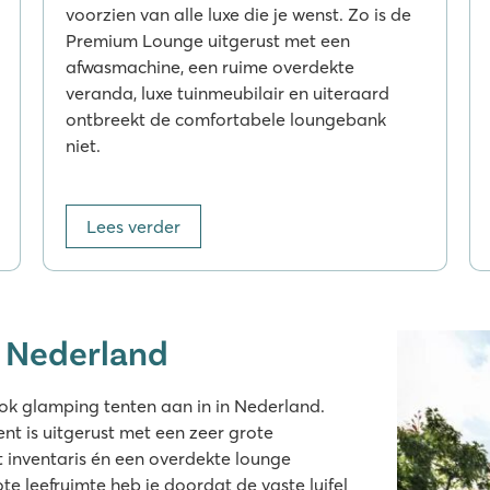
voorzien van alle luxe die je wenst. Zo is de
Premium Lounge uitgerust met een
afwasmachine, een ruime overdekte
veranda, luxe tuinmeubilair en uiteraard
ontbreekt de comfortabele loungebank
niet.
Lees verder
n Nederland
ok glamping tenten aan in in Nederland.
nt is uitgerust met een zeer grote
t inventaris én een overdekte lounge
leefruimte heb je doordat de vaste luifel