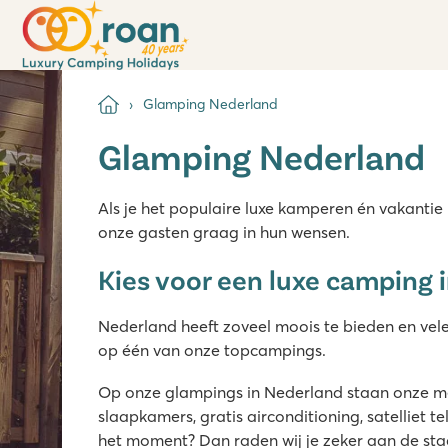
Glamping Nederland
Glamping Nederland
Als je het populaire luxe kamperen én vakantie 
onze gasten graag in hun wensen.
Kies voor een luxe camping 
Nederland heeft zoveel moois te bieden en vel
op één van onze topcampings.
Op onze glampings in Nederland staan onze me
slaapkamers, gratis airconditioning, satelliet
het moment? Dan raden wij je zeker aan de st