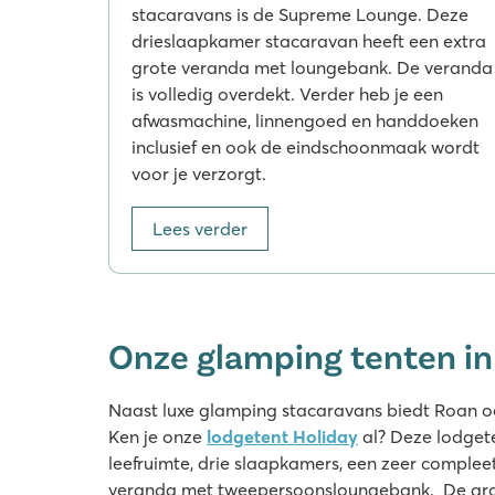
stacaravans is de Supreme Lounge. Deze
drieslaapkamer stacaravan heeft een extra
grote veranda met loungebank. De veranda
is volledig overdekt. Verder heb je een
afwasmachine, linnengoed en handdoeken
inclusief en ook de eindschoonmaak wordt
voor je verzorgt.
Lees verder
Onze glamping tenten i
Naast luxe glamping stacaravans biedt Roan o
Ken je onze
lodgetent Holiday
al? Deze lodgete
leefruimte, drie slaapkamers, een zeer complee
veranda met tweepersoonsloungebank. De grote 