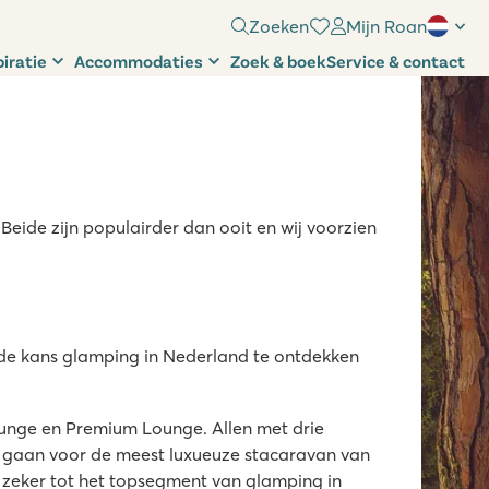
Zoeken
Mijn Roan
piratie
Accommodaties
Zoek & boek
Service & contact
Beide zijn populairder dan ooit en wij voorzien
 de kans glamping in Nederland te ontdekken
unge en Premium Lounge. Allen met drie
cht gaan voor de meest luxueuze stacaravan van
zeker tot het topsegment van glamping in