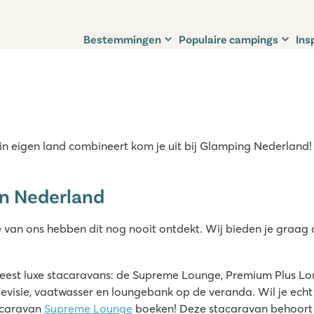
Bestemmingen
Populaire campings
Ins
in eigen land combineert kom je uit bij Glamping Nederland! 
in Nederland
e van ons hebben dit nog nooit ontdekt. Wij bieden je graag
est luxe stacaravans: de Supreme Lounge, Premium Plus Lo
 televisie, vaatwasser en loungebank op de veranda. Wil je e
acaravan
Supreme Lounge
boeken! Deze stacaravan behoort 