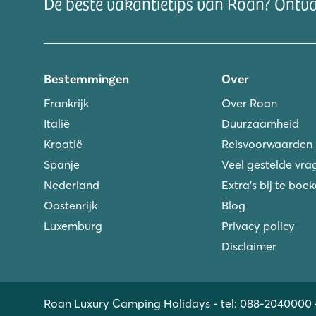
De beste vakantietips van Roan? Ontv
Bestemmingen
Over
Frankrijk
Over Roan
Italië
Duurzaamheid
Kroatië
Reisvoorwaarden
Spanje
Veel gestelde vra
Nederland
Extra's bij te boe
Oostenrijk
Blog
Luxemburg
Privacy policy
Disclaimer
Roan Luxury Camping Holidays - tel:
088-2040000