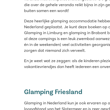
die over de gehele veranda reikt bijna in zijn 
buiten samen een wordt!
Deze heerlijke glamping accommodatie hebben
Nederland geplaatst. Je kunt deze boeken op
Glamping in Limburg en glamping in Brabant b
al deze campings is een leuk zwembad aanwezig
én in de weekenden) veel activiteiten georganise
zorgen dat niemand zich verveelt.
En je weet wat ze zeggen: als de kinderen plez
vakantievriendjes dan heeft iedereen een onver
Glamping Friesland
Glamping in Nederland kun je ook ervaren op 
loopafstand van het Slotermeer en is zeer ges