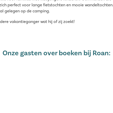
zich perfect voor lange fietstochten en mooie wandeltocht
raal gelegen op de camping.
ere vakantieganger wat hij of zij zoekt!
Onze gasten over boeken bij Roan: