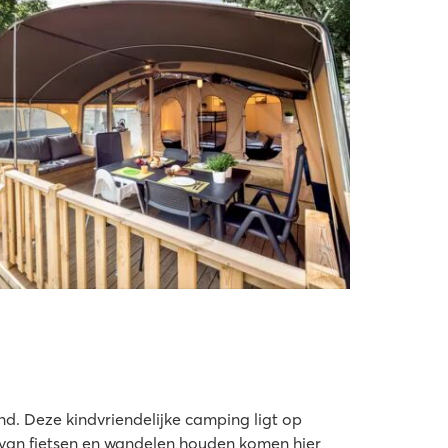
and. Deze kindvriendelijke camping ligt op
e van fietsen en wandelen houden komen hier