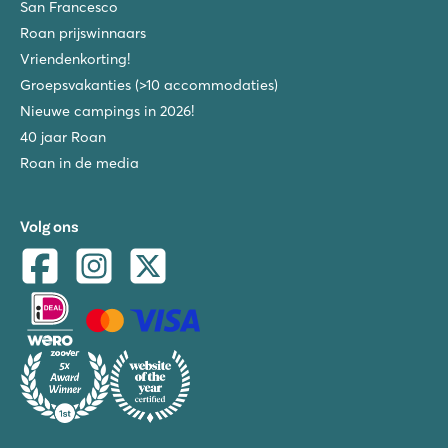
San Francesco
Roan prijswinnaars
Vriendenkorting!
Groepsvakanties (>10 accommodaties)
Nieuwe campings in 2026!
40 jaar Roan
Roan in de media
Volg ons