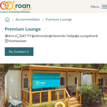
Menu
Accommodaties
Premium Lounge
Premium Lounge
Airco
SAT-TV
Veranda
Veranda hekje
Loungebank
Vaatwasser
Nu boeken