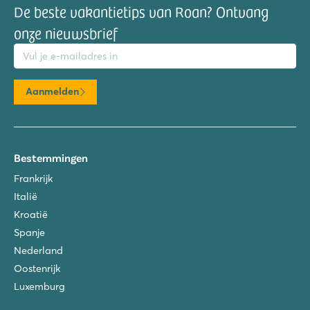
De beste vakantietips van Roan? Ontvang
onze nieuwsbrief
mailadres
Aanmelden
Bestemmingen
Frankrijk
Italië
Kroatië
Spanje
Nederland
Oostenrijk
Luxemburg