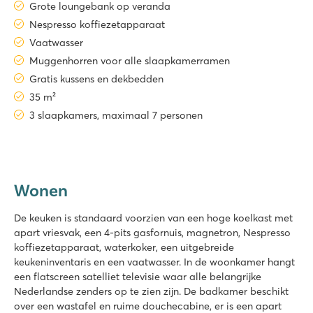
Grote loungebank op veranda
Nespresso koffiezetapparaat
Vaatwasser
Muggenhorren voor alle slaapkamerramen
Gratis kussens en dekbedden
35 m²
3 slaapkamers, maximaal 7 personen
Wonen
De keuken is standaard voorzien van een hoge koelkast met
apart vriesvak, een 4-pits gasfornuis, magnetron, Nespresso
koffiezetapparaat, waterkoker, een uitgebreide
keukeninventaris en een vaatwasser. In de woonkamer hangt
een flatscreen satelliet televisie waar alle belangrijke
Nederlandse zenders op te zien zijn. De badkamer beschikt
over een wastafel en ruime douchecabine, er is een apart