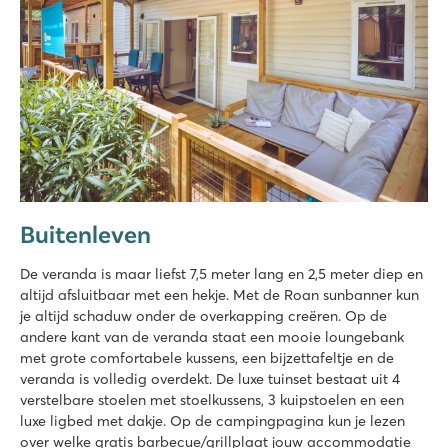
Buitenleven
De veranda is maar liefst 7,5 meter lang en 2,5 meter diep en
altijd afsluitbaar met een hekje. Met de Roan sunbanner kun
je altijd schaduw onder de overkapping creëren. Op de
andere kant van de veranda staat een mooie loungebank
met grote comfortabele kussens, een bijzettafeltje en de
veranda is volledig overdekt. De luxe tuinset bestaat uit 4
verstelbare stoelen met stoelkussens, 3 kuipstoelen en een
luxe ligbed met dakje. Op de campingpagina kun je lezen
over welke gratis barbecue/grillplaat jouw accommodatie