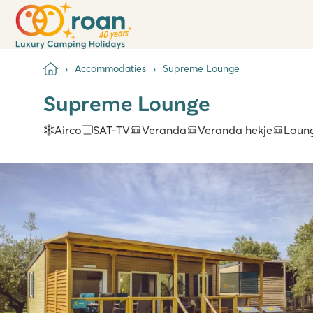
Accommodaties
Supreme Lounge
Supreme Lounge
Airco
SAT-TV
Veranda
Veranda hekje
Loun