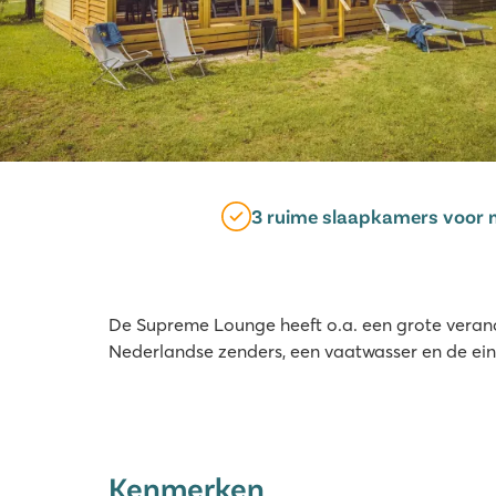
3 ruime slaapkamers voor 
De Supreme Lounge heeft o.a. een grote veran
Nederlandse zenders, een vaatwasser en de ein
Kenmerken