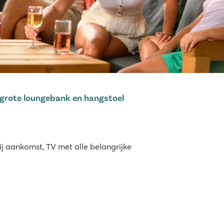
grote loungebank en hangstoel
 aankomst, TV met alle belangrijke