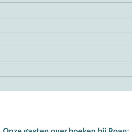
Onze gasten over boeken bij Roan: