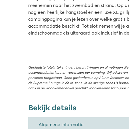
meenemen naar het zwembad en strand. Op de 
nog een heerlijke hangstoel en een luxe XL gril
campingpagina kun je lezen over welke gratis b
accommodatie beschikt. Tot slot nemen wij je a
eindschoonmaak is uiteraard ook inclusief in d
Geplaatste foto’s, tekeningen, beschrijvingen en afmetingen di
accommodaties kunnen verschillen per camping. Wij adviseren 
personen toegestaan. Geen gasbarbecue op Aluna Vacances en Le
de Supreme Lounge in de M-zone. In de overige zones is barbecu
bank in de woonkamer enkel geschikt voor kinderen tot 12 jaar. 
Bekijk details
Algemene informatie