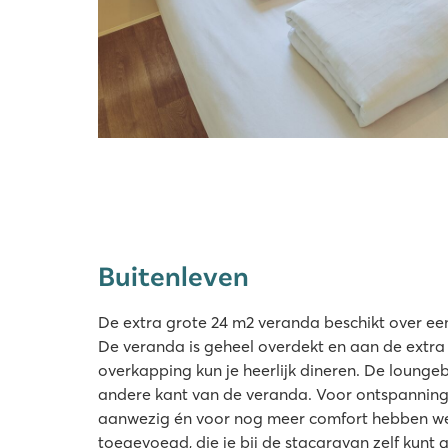
Buitenleven
De extra grote 24 m2 veranda beschikt over ee
De veranda is geheel overdekt en aan de extra 
overkapping kun je heerlijk dineren. De lounge
andere kant van de veranda. Voor ontspanning 
aanwezig én voor nog meer comfort hebben we d
toegevoegd, die je bij de stacaravan zelf kunt