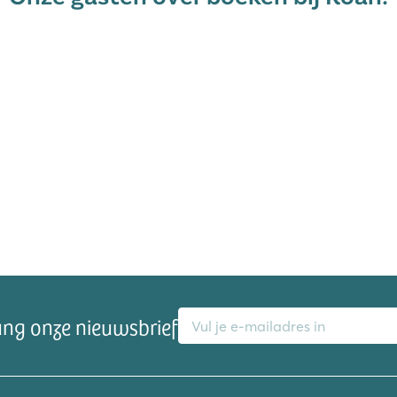
E-mailadres
ang onze nieuwsbrief