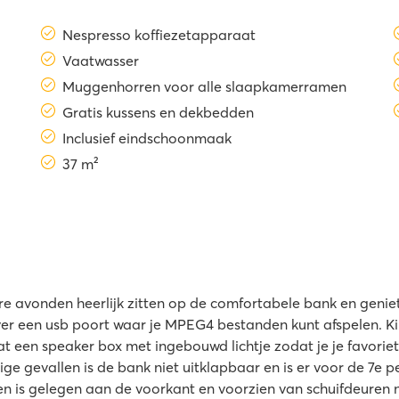
Nespresso koffiezetapparaat
Vaatwasser
Muggenhorren voor alle slaapkamerramen
Gratis kussens en dekbedden
Inclusief eindschoonmaak
37 m²
e avonden heerlijk zitten op de comfortabele bank en genieten
er een usb poort waar je MPEG4 bestanden kunt afspelen. Ki
at een speaker box met ingebouwd lichtje zodat je je favorie
e gevallen is de bank niet uitklapbaar en is er voor de 7e 
 is gelegen aan de voorkant en voorzien van schuifdeuren n