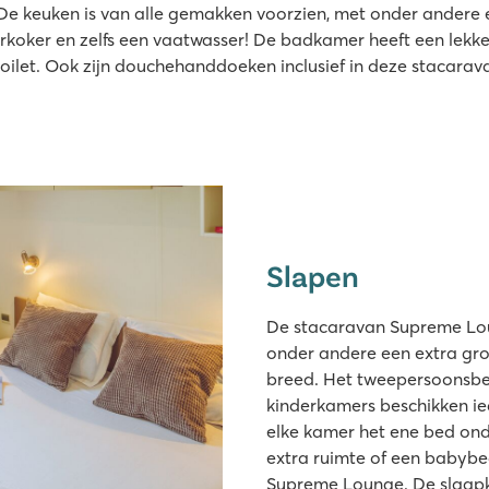
 De keuken is van alle gemakken voorzien, met onder andere 
rkoker en zelfs een vaatwasser! De badkamer heeft een lekk
oilet. Ook zijn douchehanddoeken inclusief in deze stacarav
Slapen
De stacaravan Supreme Lou
onder andere een extra gro
breed. Het tweepersoonsbed
kinderkamers beschikken i
elke kamer het ene bed on
extra ruimte of een babybed
Supreme Lounge. De slaap