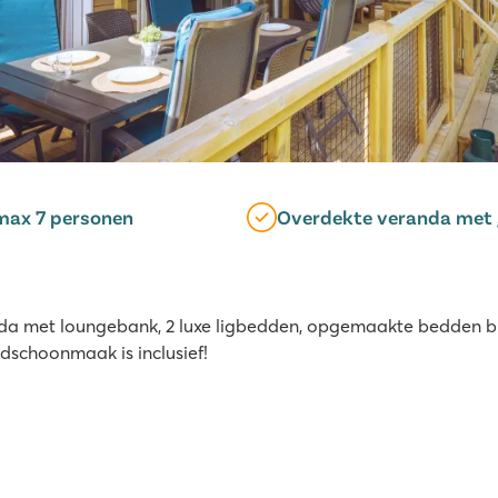
max 7 personen
Overdekte veranda met 
da met loungebank, 2 luxe ligbedden, opgemaakte bedden bij
dschoonmaak is inclusief!