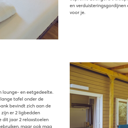
en verduisteringsgordijnen
voor je.
n lounge- en eetgedeelte.
lange tafel onder de
bank bevindt zich aan de
zijn er 2 ligbedden
it jaar 2 relaxstoelen
 gebruiken, maar ook mag