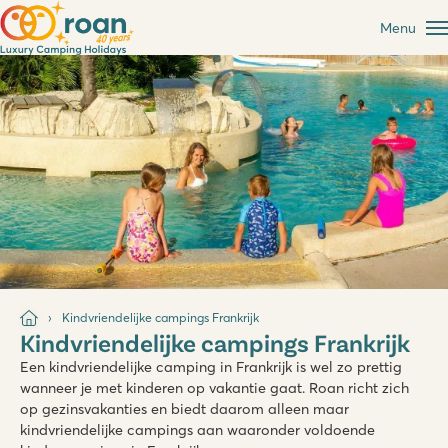
Menu
Kindvriendelijke campings Frankrijk
Kindvriendelijke campings Frankrijk
Een kindvriendelijke camping in Frankrijk is wel zo prettig
wanneer je met kinderen op vakantie gaat. Roan richt zich
op gezinsvakanties en biedt daarom alleen maar
kindvriendelijke campings aan waaronder voldoende