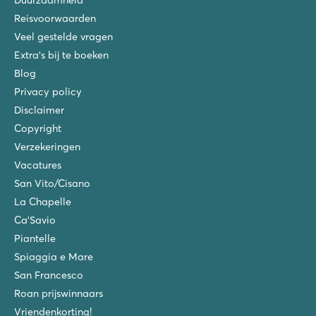
Reisvoorwaarden
Veel gestelde vragen
Extra's bij te boeken
Blog
Privacy policy
Disclaimer
Copyright
Verzekeringen
Vacatures
San Vito/Cisano
La Chapelle
Ca'Savio
Piantelle
Spiaggia e Mare
San Francesco
Roan prijswinnaars
Vriendenkorting!