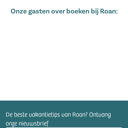
Onze gasten over boeken bij Roan:
De beste vakantietips van Roan? Ontvang
onze nieuwsbrief
mailadres