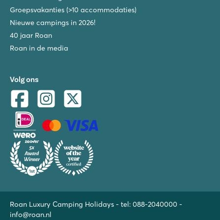
Groepsvakanties (>10 accommodaties)
Nieuwe campings in 2026!
40 jaar Roan
Roan in de media
Volg ons
Roan Luxury Camping Holidays - tel:
088-2040000
-
info@roan.nl