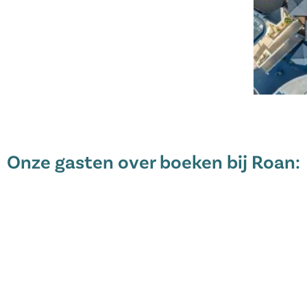
strandbad!
Onze gasten over boeken bij Roan:
ur Mer