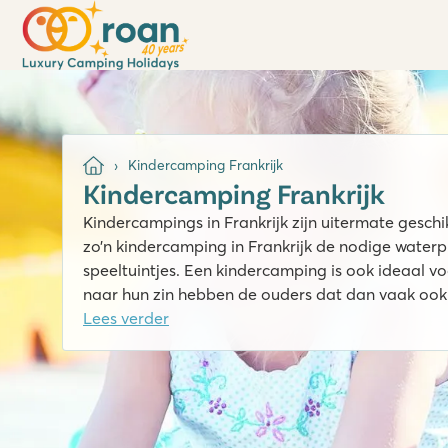
Kindercamping Frankrijk
Kindercamping Frankrijk
Kindercampings in Frankrijk zijn uitermate gesch
zo’n kindercamping in Frankrijk de nodige waterpr
speeltuintjes. Een kindercamping is ook ideaal v
naar hun zin hebben de ouders dat dan vaak oo
Lees verder