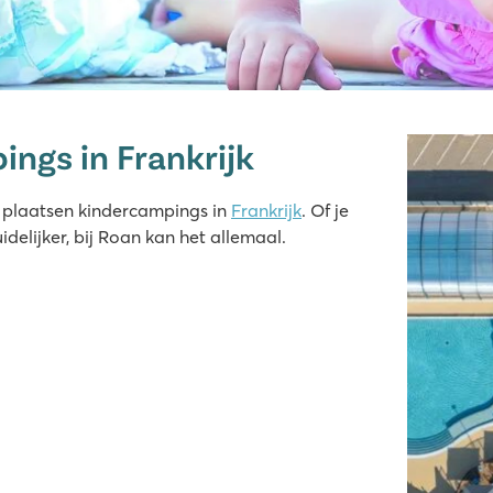
ings in Frankrijk
e plaatsen kindercampings in
Frankrijk
. Of je
idelijker, bij Roan kan het allemaal.
lage