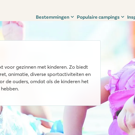
Bestemmingen
Populaire campings
Ins
ikt voor gezinnen met kinderen. Zo biedt
et, animatie, diverse sportactiviteiten en
oor de ouders, omdat als de kinderen het
k hebben.