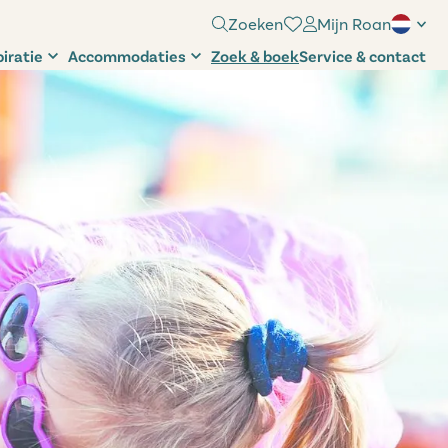
Zoeken
Mijn Roan
piratie
Accommodaties
Zoek & boek
Service & contact