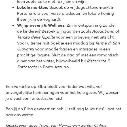
(een zoete cake met rozijnen en wijn).
Lokale markten:
Bezoek de vrijdagochtendmarkt in
Portoferraio voor verse producten en lokale honing
(heerlijk in de yoghurt!).
Wijnproeverij & Wellness:
Zin in ontspanning zonder
de kinderen? Bezoek wijngaarden zoals
Acquabona
of
Tenuta delle Ripalte
voor een proeverij met uitzicht.
Voor ultieme rust boek je een middag bij
Terme di San
Giovanni
voor modderbaden en massages in een
prachtige lagune. Sluit de dag af met een romantisch
diner aan het water, bijvoorbeeld bij
Ristorante Il
Sottoscala
in Porto Azzurro.
Een vakantie op Elba biedt voor ieder wat wils, vol
onvergetelijke herinneringen voor het hele gezin. Wij wensen
je alvast een fantastische reis!
Ben jij op Elba geweest en heb jij zelf nog leuke tips? Laat het
aan ons weten
Geschreven door Thom van Herwijnen - Senior Online