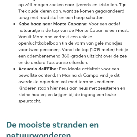
op zélf mogen zoeken naar ijzererts en kristallen.
Tip:
Trek oude kleren aan, want ze komen gegarandeerd
terug met rood stof en een hoop schatten.
Kabelbaan naar Monte Capanne:
Voor een actief
natuuruitje is de top van de Monte Capanne een must.
Vanuit Marciana vertrekt een unieke
openluchtkabelbaan (in de vorm van gele mandjes
voor twee personen). Vanaf de top (1.019 meter) heb je
een adembenemend 360-graden uitzicht over de zee
en de andere Toscaanse eilanden.
Acquario dell’Elba:
Een ideale activiteit voor een
bewolkte ochtend. In Marina di Campo vind je dit
overdekte aquarium vol mediterrane zeedieren.
Kinderen staan hier neus aan neus met zeesterren en
kleine haaien, en krijgen bij de ingang een leuke
speurtocht.
De mooiste stranden en
natuurwonderen