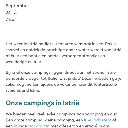
September
24 °C
7 uur
Het weer in Istrië nodigt uit tot uren vermaak in zee. Pak je
snorkel en ontdek de prachtige onder water wereld van Istrië
of huur een bootje en ontdek verborgen strandjes en
weelderige cultuur.
Bijna al onze campings liggen direct aan het strand! Istrië
behoorde vroeger tot Italië, wist je dat? Deze invloeden ga je
zeker nog merken tijdens de vakantie naar dit fantastische
schiereiland Istrië.
Onze campings in Istrië
We bieden heel veel leuke campings aan voor jong en oud.
Een grote camping, kleine camping, een
luxe lodgetent
of
een lounge
stacaravan
met alles erop en eraan? In ons