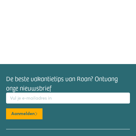
De beste vakantietips van Roan? Ontvang
onze nieuwsbrief
mailadres
Aanmelden