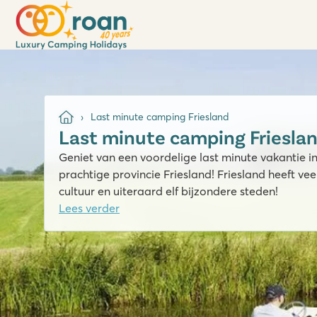
Last minute camping Friesland
Last minute camping Friesla
Geniet van een voordelige last minute vakantie i
prachtige provincie Friesland! Friesland heeft vee
cultuur en uiteraard elf bijzondere steden!
Lees verder