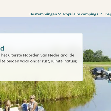
Bestemmingen
Populaire campings
Ins
nd
n het uiterste Noorden van Nederland: de
l te bieden waar onder rust, ruimte, natuur,