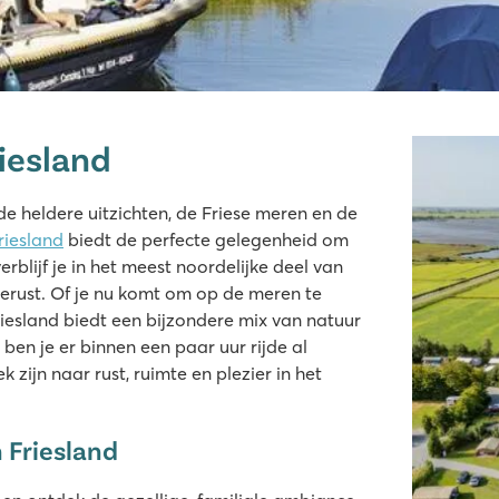
iesland
de heldere uitzichten, de Friese meren en de
riesland
biedt de perfecte gelegenheid om
blijf je in het meest noordelijke deel van
gerust. Of je nu komt om op de meren te
riesland biedt een bijzondere mix van natuur
 ben je er binnen een paar uur rijde al
 zijn naar rust, ruimte en plezier in het
n Friesland