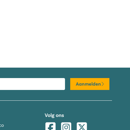
Aanmelden
Volg ons
co