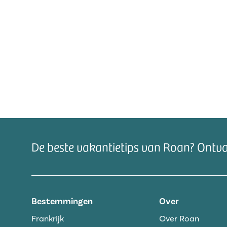
De beste vakantietips van Roan? Ontv
Bestemmingen
Over
Frankrijk
Over Roan