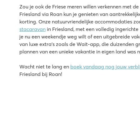
Zou je ook de Friese meren willen verkennen met de 
Friesland via Roan kun je genieten van aantrekkelij
korting. Onze natuurvriendelijke accommodaties zor
stacaravan
in Friesland, met een volledig ingericht
je nu een weekendje weg wilt of een uitgebreide vakan
van luxe extra's zoals de Wait-app, die duizenden gr
plannen van een unieke vakantie in eigen land was 
Wacht niet te lang en
boek vandaag nog jouw verbli
Friesland bij Roan!