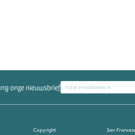
E-mailadres
ang onze nieuwsbrief
Copyright
San Frances