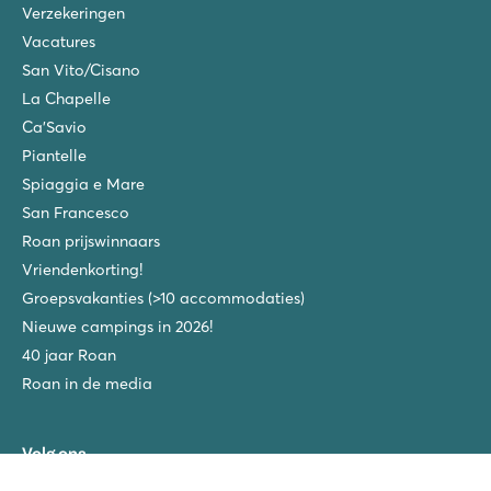
Verzekeringen
Vacatures
San Vito/Cisano
La Chapelle
Ca'Savio
Piantelle
Spiaggia e Mare
San Francesco
Roan prijswinnaars
Vriendenkorting!
Groepsvakanties (>10 accommodaties)
Nieuwe campings in 2026!
40 jaar Roan
Roan in de media
Volg ons