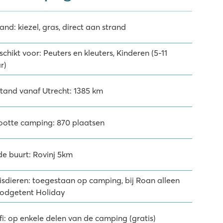
and: kiezel, gras, direct aan strand
chikt voor: Peuters en kleuters, Kinderen (5-11
r)
stand vanaf Utrecht: 1385 km
ootte camping: 870 plaatsen
de buurt: Rovinj 5km
isdieren: toegestaan op camping, bij Roan alleen
 lodgetent Holiday
fi: op enkele delen van de camping (gratis)