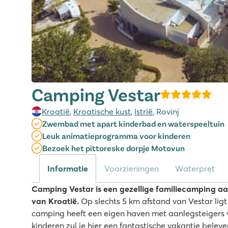
Camping Vestar
Kroatië
,
Kroatische kust
,
Istrië
, Rovinj
Zwembad met apart kinderbad en waterspeeltuin
Leuk animatieprogramma voor kinderen
Bezoek het pittoreske dorpje Motovun
Informatie
Voorzieningen
Waterpret
Camping Vestar is een gezellige familiecamping aa
van Kroatië.
Op slechts 5 km afstand van Vestar ligt
camping heeft een eigen haven met aanlegsteigers 
kinderen zul je hier een fantastische vakantie beleve