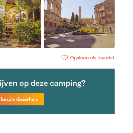
Opslaan als favoriet
lijven op deze camping?
k beschikbaarheid