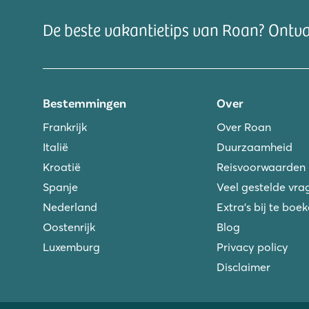
De beste vakantietips van Roan? Ontv
Bestemmingen
Over
Frankrijk
Over Roan
Italië
Duurzaamheid
Kroatië
Reisvoorwaarden
Spanje
Veel gestelde vra
Nederland
Extra's bij te boe
Oostenrijk
Blog
Luxemburg
Privacy policy
Disclaimer