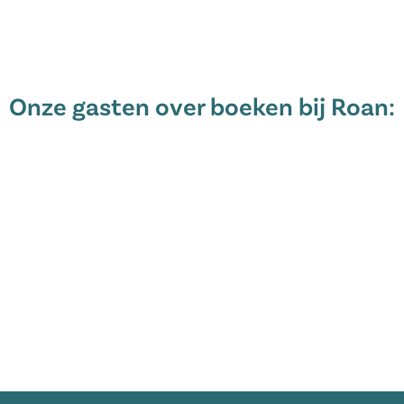
iteiten te genieten.
 direct online!
Onze gasten over boeken bij Roan: