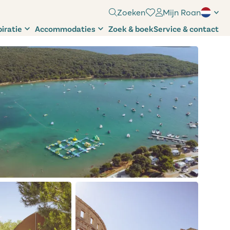
Zoeken
Mijn Roan
piratie
Accommodaties
Zoek & boek
Service & contact