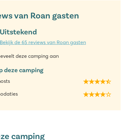
ews van Roan gasten
Uitstekend
Bekijk de 65 reviews van Roan gasten
eveelt deze camping aan
p deze camping
hosts
odaties
eze camping