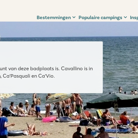
Bestemmingen
Populaire campings
Ins
nt van deze badplaats is. Cavallino is in
n, Ca'Pasquali en Ca'Vio.