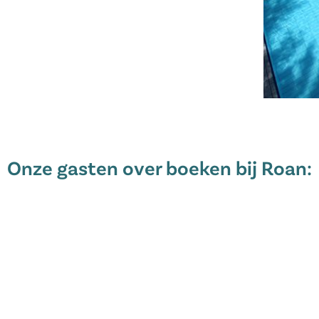
n lagunebad
Onze gasten over boeken bij Roan: