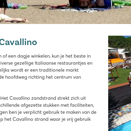
Cavallino
 of een dagje winkelen, kun je het beste in
diverse gezellige Italiaanse restaurantjes en
lijks wordt er een traditionele markt
 de hoofdweg richting het centrum van
Het Cavallino zandstrand strekt zich uit
chillende afgezette stukken met faciliteiten,
ggen ben je verplicht gebruik te maken van de
p het Cavallino strand waar je vrij gebruik
jbanen