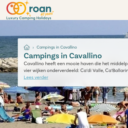
Campings in Cavallino
Campings in Cavallino
Cavallino heeft een mooie haven die het middelpu
vier wijken onderverdeeld: Ca'di Valle, Ca'Ballari
Lees verder