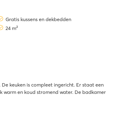
Gratis kussens en dekbedden
24 m²
De keuken is compleet ingericht. Er staat een
rlijk warm en koud stromend water. De badkamer