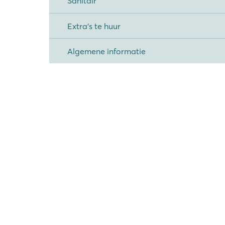
Sanitair
Extra's te huur
Algemene informatie