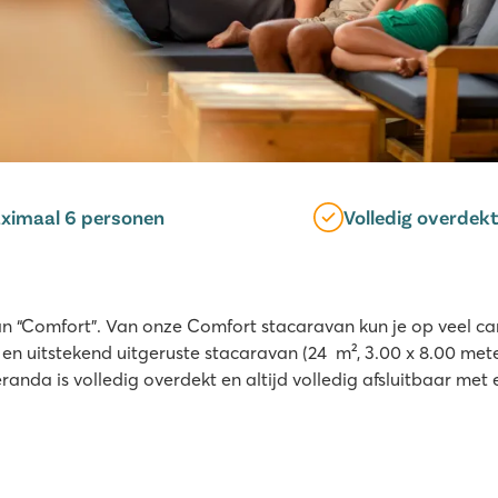
ximaal 6 personen
Volledig overdek
an “Comfort”. Van onze Comfort stacaravan kun je op veel c
n uitstekend uitgeruste stacaravan (24 m², 3.00 x 8.00 mete
eranda is volledig overdekt en altijd volledig afsluitbaar met 