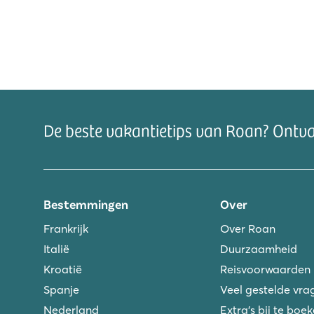
De beste vakantietips van Roan? Ontv
Bestemmingen
Over
Frankrijk
Over Roan
Italië
Duurzaamheid
Kroatië
Reisvoorwaarden
Spanje
Veel gestelde vra
Nederland
Extra's bij te boe