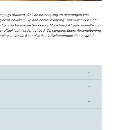
ampings afwijken. Ook de beschrijving en afmetingen van
na te bekijken. Op een aantal campings zijn maximaal 4 of 5
s Lacs du Verdon en Spiaggia e Mare beschikt een gedeelte van
r uitgeklapt worden tot bed. Op camping Eden: Airconditioning
mping Le Val de Bonnal is de eindschoonmaak niet inclusief.