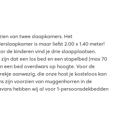
zien van twee slaapkamers. Het
rslaapkamer is maar liefst 2.00 x 1.40 meter!
r de kinderen vind je drie slaapplaatsen.
 zijn dat een los bed en een stapelbed (max 70
 en een bed overdwars op hoogte. Voor de
drekje aanwezig, die onze host je kosteloos kan
ns zijn voorzien van muggenhorren in de
ravans hebben wij al voor 1-persoonsdekbedden