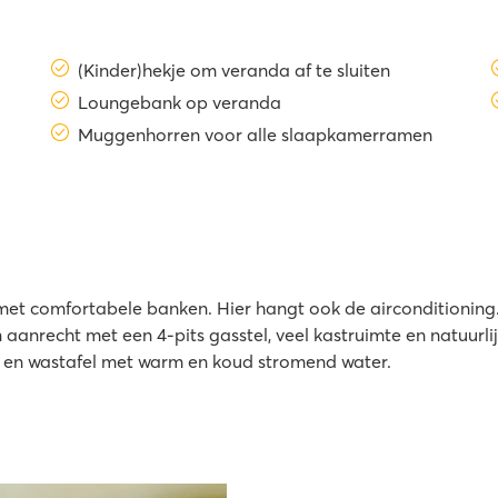
(Kinder)hekje om veranda af te sluiten
Loungebank op veranda
Muggenhorren voor alle slaapkamerramen
et comfortabele banken. Hier hangt ook de airconditioning. 
n aanrecht met een 4-pits gasstel, veel kastruimte en natuu
et en wastafel met warm en koud stromend water.