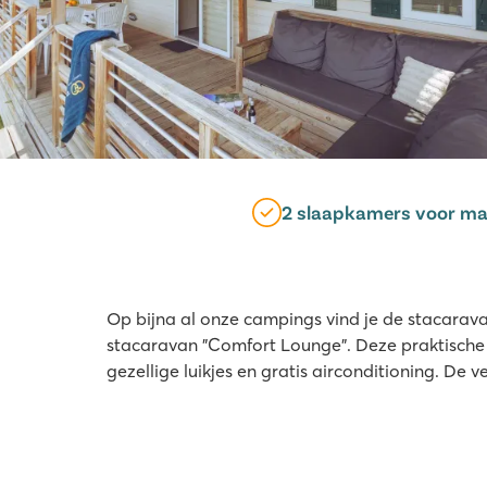
2 slaapkamers voor ma
Op bijna al onze campings vind je de stacarav
stacaravan "Comfort Lounge". Deze praktische e
gezellige luikjes en gratis airconditioning. De v