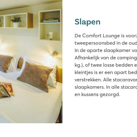
Slapen
De Comfort Lounge is voor
tweepersoonsbed in de oude
In de aparte slaapkamer voo
Afhankelijk van de camping
kg.), of twee losse bedden
kleintjes is er een apart be
verstrekken. Alle stacarava
slaapkamers. In alle staca
en kussens gezorgd.