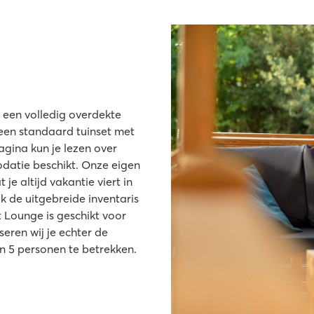
 een volledig overdekte
een standaard tuinset met
gina kun je lezen over
datie beschikt. Onze eigen
e altijd vakantie viert in
 de uitgebreide inventaris
 Lounge is geschikt voor
eren wij je echter de
 5 personen te betrekken.