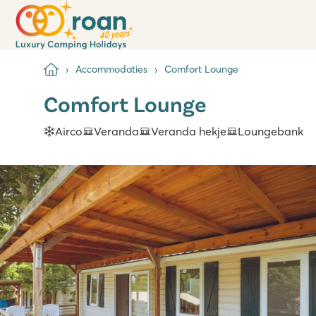
Accommodaties
Comfort Lounge
Comfort Lounge
Airco
Veranda
Veranda hekje
Loungebank