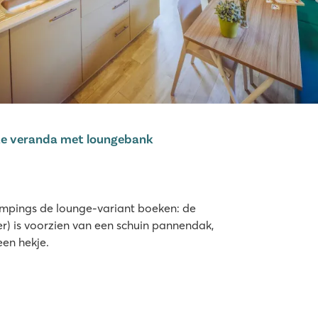
te veranda met loungebank
ampings de lounge-variant boeken: de
r) is voorzien van een schuin pannendak,
een hekje.