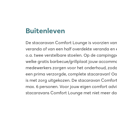
Buitenleven
De stacaravan Comfort Lounge is voorzien van
veranda of van een half overdekte veranda en 
o.a. twee verstelbare stoelen. Op de campingpa
welke gratis barbecue/grillplaat jouw accommo
medewerkers zorgen voor het onderhoud, zodat j
een prima verzorgde, complete stacaravan! Ook
is met zorg uitgekozen. De stacaravan Comfort
max. 6 personen. Voor jouw eigen comfort advis
stacaravans Comfort Lounge met niet meer dan