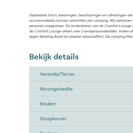
Geplaatste foto’s, tekeningen, beschrijvingen en afmetingen di
accommodaties kunnen verschillen per camping. Wij adviseren 
personen toegestaan. De kinderkamer van de Comfort Lounge op
de Comfort Lounge alleen over 2 eenpersoonsbedden. Indien al
tegen betaling (kaart ter plaatse aanschaffen). Op camping Marv
Bekijk details
Veranda/Terras
Woongedeelte
Keuken
Slaapkamer