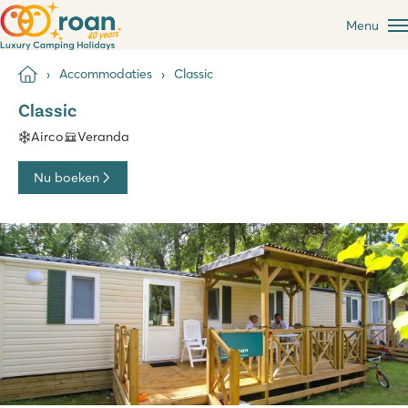
Menu
Accommodaties
Classic
Classic
Airco
Veranda
Nu boeken