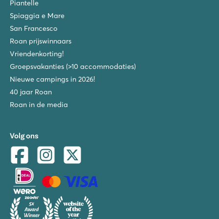
Piantelle
Spiaggia e Mare
San Francesco
Roan prijswinnaars
Vriendenkorting!
Groepsvakanties (>10 accommodaties)
Nieuwe campings in 2026!
40 jaar Roan
Roan in de media
Volg ons