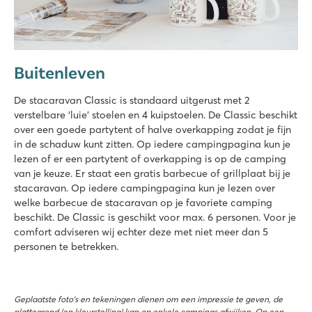
Buitenleven
De stacaravan Classic is standaard uitgerust met 2
verstelbare ‘luie’ stoelen en 4 kuipstoelen. De Classic beschikt
over een goede partytent of halve overkapping zodat je fijn
in de schaduw kunt zitten. Op iedere campingpagina kun je
lezen of er een partytent of overkapping is op de camping
van je keuze. Er staat een gratis barbecue of grillplaat bij je
stacaravan. Op iedere campingpagina kun je lezen over
welke barbecue de stacaravan op je favoriete camping
beschikt. De Classic is geschikt voor max. 6 personen. Voor je
comfort adviseren wij echter deze met niet meer dan 5
personen te betrekken.
Geplaatste foto’s en tekeningen dienen om een impressie te geven, de
plattegrond (en kleurstelling) kan op enkele campings afwijken. Op een