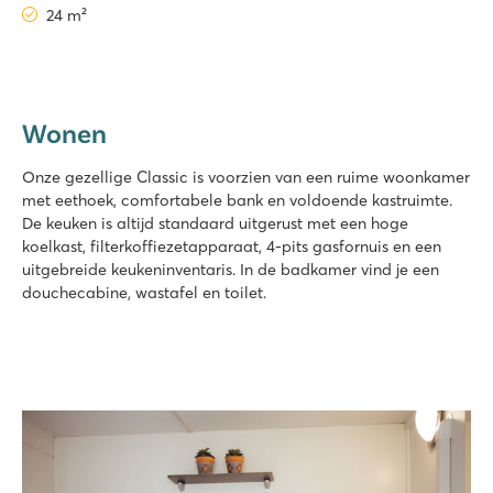
24 m²
Wonen
Onze gezellige Classic is voorzien van een ruime woonkamer
met eethoek, comfortabele bank en voldoende kastruimte.
De keuken is altijd standaard uitgerust met een hoge
koelkast, filterkoffiezetapparaat, 4-pits gasfornuis en een
uitgebreide keukeninventaris. In de badkamer vind je een
douchecabine, wastafel en toilet.