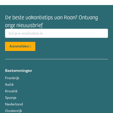
De beste vakantietips van Roan? Ontvang
onze nieuwsbrief
mailadres
Aanmelden
Bestemmingen
Frankrijk
Italië
Kroatië
Spanje
Nederland
Oostenrijk