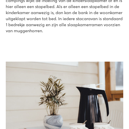
campings wijkt de indeling van de kinderslaapkamer af en is
hier alleen een stapelbed. Als er alleen een stapelbed in de
kinderkamer aanwezig is, dan kan de bank in de woonkamer
uitgeklapt worden tot bed. In iedere stacaravan is standaard
1 bedrekje aanwezig en zijn alle slaapkamerramen voorzien
van muggenhorren.