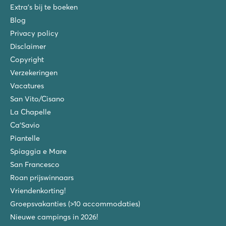
Extra's bij te boeken
Blog
Privacy policy
Disclaimer
Copyright
Verzekeringen
Vacatures
San Vito/Cisano
La Chapelle
Ca'Savio
Piantelle
Spiaggia e Mare
San Francesco
Roan prijswinnaars
Vriendenkorting!
Groepsvakanties (>10 accommodaties)
Nieuwe campings in 2026!