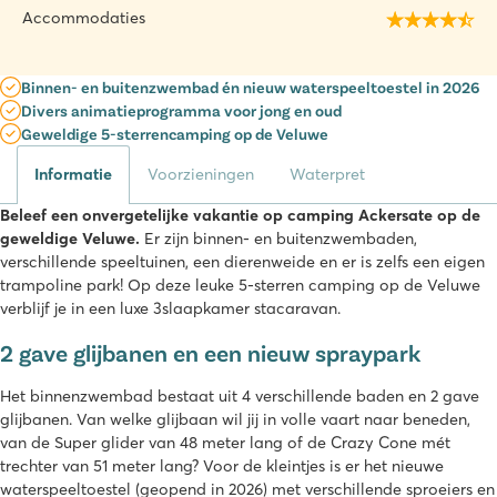
Accommodaties
Binnen- en buitenzwembad én nieuw waterspeeltoestel in 2026
Divers animatieprogramma voor jong en oud
Geweldige 5-sterrencamping op de Veluwe
Informatie
Voorzieningen
Waterpret
Beleef een onvergetelijke vakantie op camping Ackersate op de
geweldige Veluwe.
Er zijn binnen- en buitenzwembaden,
verschillende speeltuinen, een dierenweide en er is zelfs een eigen
trampoline park! Op deze leuke 5-sterren camping op de Veluwe
verblijf je in een luxe 3slaapkamer stacaravan.
2 gave glijbanen en een nieuw spraypark
Het binnenzwembad bestaat uit 4 verschillende baden en 2 gave
glijbanen. Van welke glijbaan wil jij in volle vaart naar beneden,
van de Super glider van 48 meter lang of de Crazy Cone mét
trechter van 51 meter lang? Voor de kleintjes is er het nieuwe
waterspeeltoestel (geopend in 2026) met verschillende sproeiers en