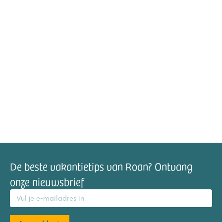
De beste vakantietips van Roan? Ontvang
onze nieuwsbrief
mailadres