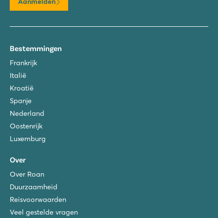
Aanmelden
Bestemmingen
Frankrijk
Italië
Kroatië
Spanje
Nederland
Oostenrijk
Luxemburg
Over
Over Roan
Duurzaamheid
Reisvoorwaarden
Veel gestelde vragen