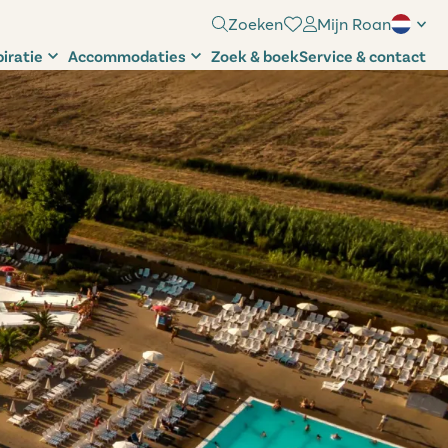
Zoeken
Mijn Roan
piratie
Accommodaties
Zoek & boek
Service & contact