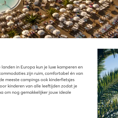
e landen in Europa kun je luxe kamperen en
commodaties zijn ruim, comfortabel én van
p de meeste campings ook kinderfietsjes
r kinderen van alle leeftijden zodat je
gina om nog gemakkelijker jouw ideale