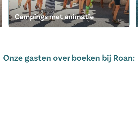
Campings met animatie
Onze gasten over boeken bij Roan: