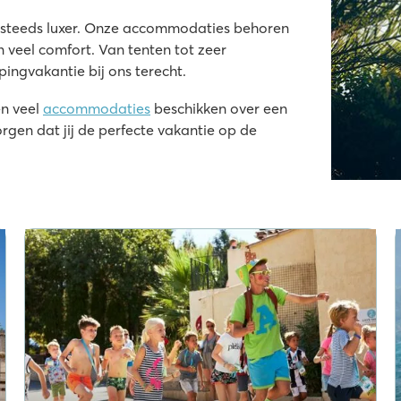
g steeds luxer. Onze accommodaties behoren
veel comfort. Van tenten tot zeer
pingvakantie bij ons terecht.
en veel
accommodaties
beschikken over een
rgen dat jij de perfecte vakantie op de