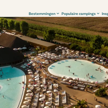
Bestemmingen
Populaire campings
Ins