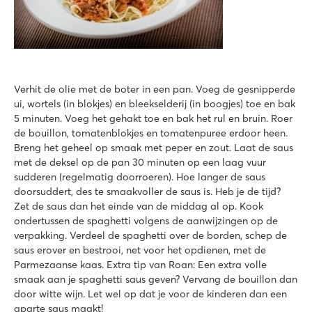
Verhit de olie met de boter in een pan. Voeg de gesnipperde
ui, wortels (in blokjes) en bleekselderij (in boogjes) toe en bak
5 minuten. Voeg het gehakt toe en bak het rul en bruin. Roer
de bouillon, tomatenblokjes en tomatenpuree erdoor heen.
Breng het geheel op smaak met peper en zout. Laat de saus
met de deksel op de pan 30 minuten op een laag vuur
sudderen (regelmatig doorroeren). Hoe langer de saus
doorsuddert, des te smaakvoller de saus is. Heb je de tijd?
Zet de saus dan het einde van de middag al op. Kook
ondertussen de spaghetti volgens de aanwijzingen op de
verpakking. Verdeel de spaghetti over de borden, schep de
saus erover en bestrooi, net voor het opdienen, met de
Parmezaanse kaas. Extra tip van Roan: Een extra volle
smaak aan je spaghetti saus geven? Vervang de bouillon dan
door witte wijn. Let wel op dat je voor de kinderen dan een
aparte saus maakt!