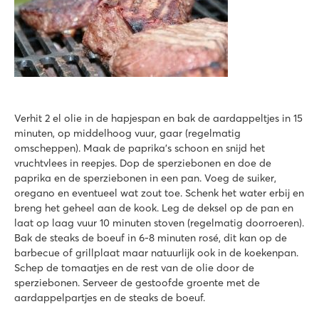
Verhit 2 el olie in de hapjespan en bak de aardappeltjes in 15
minuten, op middelhoog vuur, gaar (regelmatig
omscheppen). Maak de paprika’s schoon en snijd het
vruchtvlees in reepjes. Dop de sperziebonen en doe de
paprika en de sperziebonen in een pan. Voeg de suiker,
oregano en eventueel wat zout toe. Schenk het water erbij en
breng het geheel aan de kook. Leg de deksel op de pan en
laat op laag vuur 10 minuten stoven (regelmatig doorroeren).
Bak de steaks de boeuf in 6-8 minuten rosé, dit kan op de
barbecue of grillplaat maar natuurlijk ook in de koekenpan.
Schep de tomaatjes en de rest van de olie door de
sperziebonen. Serveer de gestoofde groente met de
aardappelpartjes en de steaks de boeuf.