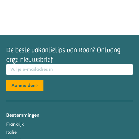
De beste vakantietips van Roan? Ontvang
onze nieuwsbrief
mailadres
Aanmelden
Bestemmingen
Frankrijk
Italië