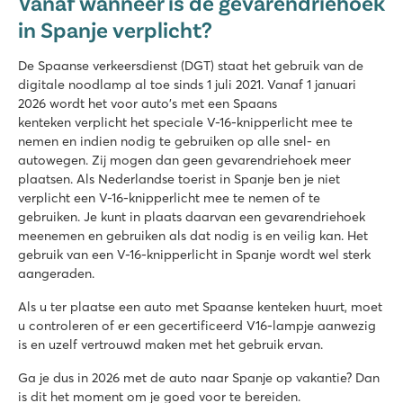
Vanaf wanneer is de gevarendriehoek
in Spanje verplicht?
De Spaanse verkeersdienst (DGT) staat het gebruik van de
digitale noodlamp al toe sinds 1 juli 2021. Vanaf 1 januari
2026 wordt het voor auto's met een Spaans
kenteken verplicht het speciale V-16-knipperlicht mee te
nemen en indien nodig te gebruiken op alle snel- en
autowegen. Zij mogen dan geen gevarendriehoek meer
plaatsen. Als Nederlandse toerist in Spanje ben je niet
verplicht een V-16-knipperlicht mee te nemen of te
gebruiken. Je kunt in plaats daarvan een gevarendriehoek
meenemen en gebruiken als dat nodig is en veilig kan. Het
gebruik van een V-16-knipperlicht in Spanje wordt wel sterk
aangeraden.
Als u ter plaatse een auto met Spaanse kenteken huurt, moet
u controleren of er een gecertificeerd V16-lampje aanwezig
is en uzelf vertrouwd maken met het gebruik ervan.
Ga je dus in 2026 met de auto naar Spanje op vakantie? Dan
is dit het moment om je goed voor te bereiden.