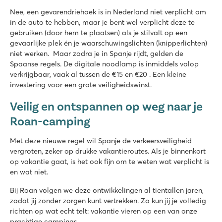
Nee, een gevarendriehoek is in Nederland niet verplicht om
in de auto te hebben, maar je bent wel verplicht deze te
gebruiken (door hem te plaatsen) als je stilvalt op een
gevaarlijke plek én je waarschuwingslichten (knipperlichten)
niet werken. Maar zodra je in Spanje rijdt, gelden de
Spaanse regels. De digitale noodlamp is inmiddels volop
verkrijgbaar, vaak al tussen de €15 en €20 . Een kleine
investering voor een grote veiligheidswinst.
Veilig en ontspannen op weg naar je
Roan-camping
Met deze nieuwe regel wil Spanje de verkeersveiligheid
vergroten, zeker op drukke vakantieroutes. Als je binnenkort
op vakantie gaat, is het ook fijn om te weten wat verplicht is
en wat niet.
Bij Roan volgen we deze ontwikkelingen al tientallen jaren,
zodat jij zonder zorgen kunt vertrekken. Zo kun jij je volledig
richten op wat echt telt: vakantie vieren op een van onze
prachtige campings.