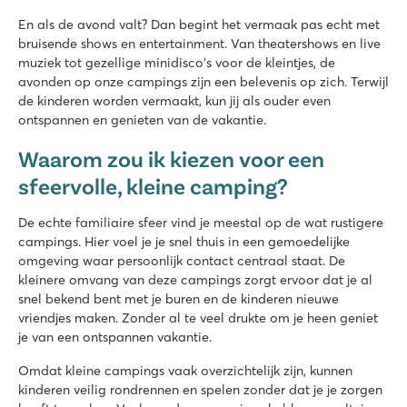
En als de avond valt? Dan begint het vermaak pas echt met
bruisende shows en entertainment. Van theatershows en live
muziek tot gezellige minidisco's voor de kleintjes, de
avonden op onze campings zijn een belevenis op zich. Terwijl
de kinderen worden vermaakt, kun jij als ouder even
ontspannen en genieten van de vakantie.
Waarom zou ik kiezen voor een
sfeervolle, kleine camping?
De echte familiaire sfeer vind je meestal op de wat rustigere
campings. Hier voel je je snel thuis in een gemoedelijke
omgeving waar persoonlijk contact centraal staat. De
kleinere omvang van deze campings zorgt ervoor dat je al
snel bekend bent met je buren en de kinderen nieuwe
vriendjes maken. Zonder al te veel drukte om je heen geniet
je van een ontspannen vakantie.
Omdat kleine campings vaak overzichtelijk zijn, kunnen
kinderen veilig rondrennen en spelen zonder dat je je zorgen