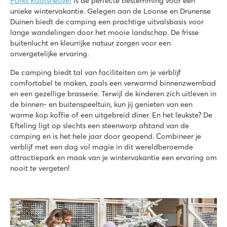
Parks Kaatsheuvel
is de perfecte bestemming voor een
unieke wintervakantie. Gelegen aan de Loonse en Drunense
Duinen biedt de camping een prachtige uitvalsbasis voor
lange wandelingen door het mooie landschap. De frisse
buitenlucht en kleurrijke natuur zorgen voor een
onvergetelijke ervaring.
De camping biedt tal van faciliteiten om je verblijf
comfortabel te maken, zoals een verwarmd binnenzwembad
en een gezellige brasserie. Terwijl de kinderen zich uitleven in
de binnen- en buitenspeeltuin, kun jij genieten van een
warme kop koffie of een uitgebreid diner. En het leukste? De
Efteling ligt op slechts een steenworp afstand van de
camping en is het hele jaar door geopend. Combineer je
verblijf met een dag vol magie in dit wereldberoemde
attractiepark en maak van je wintervakantie een ervaring om
nooit te vergeten!