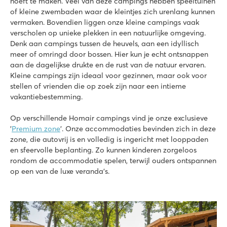
hoeft te maken. Veel van deze campings hebben speeltuinen
of kleine zwembaden waar de kleintjes zich urenlang kunnen
vermaken. Bovendien liggen onze kleine campings vaak
verscholen op unieke plekken in een natuurlijke omgeving.
Denk aan campings tussen de heuvels, aan een idyllisch
meer of omringd door bossen. Hier kun je echt ontsnappen
aan de dagelijkse drukte en de rust van de natuur ervaren.
Kleine campings zijn ideaal voor gezinnen, maar ook voor
stellen of vrienden die op zoek zijn naar een intieme
vakantiebestemming.
Op verschillende Homair campings vind je onze exclusieve
'
Premium zone
’. Onze accommodaties bevinden zich in deze
zone, die autovrij is en volledig is ingericht met looppaden
en sfeervolle beplanting. Zo kunnen kinderen zorgeloos
rondom de accommodatie spelen, terwijl ouders ontspannen
op een van de luxe veranda’s.