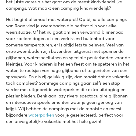
het juiste adres als het gaat om de meest kindvriendelijke
campings. Wat maakt een camping kindvriendelijk?
Het begint allemaal met waterpret! Op bijna alle campings
van Roan vind je zwembaden die perfect zijn voor elke
weersituatie. Of het nu gaat om een verwarmd binnenbad
voor koelere dagen of een verfrissend buitenbad voor
zomerse temperaturen, er is altijd iets te beleven. Veel van
onze zwembaden zijn bovendien uitgerust met spannende
glijbanen, waterspeeltuinen en speciale peuterbaden voor de
kleintjes. Voor kinderen is het een feest om te spetteren in het
water, te roetsjen van hoge glijbanen of te genieten van een
spraypark. En als zij gelukkig zijn, dan maakt dat de vakantie
toch compleet? Sommige campings gaan zelfs een stap
verder met uitgebreide waterparken die extra uitdaging en
plezier bieden. Denk aan lazy rivers, spectaculaire glijbanen
en interactieve speelelementen waar je geen genoeg van
krijgt. Wij hebben de campings met de mooiste en meest
bijzondere
waterparken
voor je geselecteerd, perfect voor
een onvergetelijke vakantie met het hele gezin!