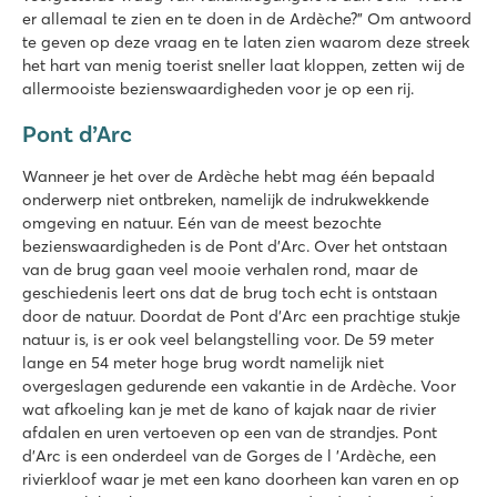
er allemaal te zien en te doen in de Ardèche?” Om antwoord
te geven op deze vraag en te laten zien waarom deze streek
het hart van menig toerist sneller laat kloppen, zetten wij de
allermooiste bezienswaardigheden voor je op een rij.
Pont d’Arc
Wanneer je het over de Ardèche hebt mag één bepaald
onderwerp niet ontbreken, namelijk de indrukwekkende
omgeving en natuur. Eén van de meest bezochte
bezienswaardigheden is de Pont d’Arc. Over het ontstaan
van de brug gaan veel mooie verhalen rond, maar de
geschiedenis leert ons dat de brug toch echt is ontstaan
door de natuur. Doordat de Pont d’Arc een prachtige stukje
natuur is, is er ook veel belangstelling voor. De 59 meter
lange en 54 meter hoge brug wordt namelijk niet
overgeslagen gedurende een vakantie in de Ardèche. Voor
wat afkoeling kan je met de kano of kajak naar de rivier
afdalen en uren vertoeven op een van de strandjes. Pont
d’Arc is een onderdeel van de Gorges de l ’Ardèche, een
rivierkloof waar je met een kano doorheen kan varen en op