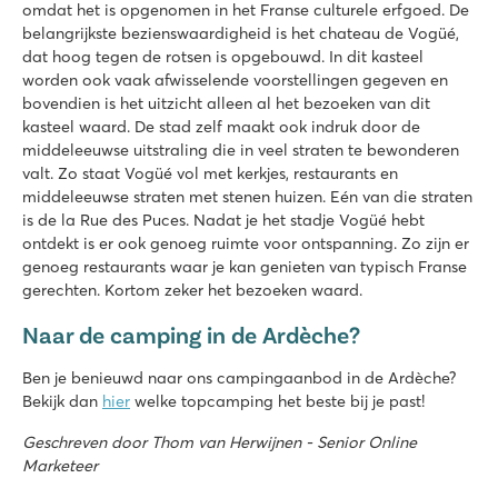
omdat het is opgenomen in het Franse culturele erfgoed. De
belangrijkste bezienswaardigheid is het chateau de Vogüé,
dat hoog tegen de rotsen is opgebouwd. In dit kasteel
worden ook vaak afwisselende voorstellingen gegeven en
bovendien is het uitzicht alleen al het bezoeken van dit
kasteel waard. De stad zelf maakt ook indruk door de
middeleeuwse uitstraling die in veel straten te bewonderen
valt. Zo staat Vogüé vol met kerkjes, restaurants en
middeleeuwse straten met stenen huizen. Eén van die straten
is de la Rue des Puces. Nadat je het stadje Vogüé hebt
ontdekt is er ook genoeg ruimte voor ontspanning. Zo zijn er
genoeg restaurants waar je kan genieten van typisch Franse
gerechten. Kortom zeker het bezoeken waard.
Naar de camping in de Ardèche?
Ben je benieuwd naar ons campingaanbod in de Ardèche?
Bekijk dan
hier
welke topcamping het beste bij je past!
Geschreven door Thom van Herwijnen - Senior Online
Marketeer