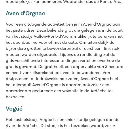
mooie plekjes kan aanmeren. Waaronder dus de Pont d’Arc.
Aven d’Orgnac
Voor een uitdagende activiteit ben je in Aven d’Orgnac aan
het juiste adres. Deze bekende grot die gelegen is in de buurt
van het stadje Vallon-Pont-d’Arc is makkelijk te bereiken met
het openbaar vervoer of met de auto. Om uiteindelijk de
bijzondere grotten te bewonderen zal er eerst een flink stuk
moeten worden afgedaald. Tijdens de rondleiding zal de
gids verschillende interessante dingen vertellen over hoe de
grot is gevormd. De grot heeft een oppervlakte van 3 hectare
en heeft vanzelfsprekend ook veel te bewonderen. Van
druipstenen tot indrukwekkende zalen, Aven d’Orgnac heeft
het allemaal! Aven d’Orgnac is daarom ook zeker een
aanrader om gedurende een vakantie in de Ardèche te
bezoeken.
Vogüé
Het kasteelstadje Vogüé is een uniek stadje gelegen aan de
rivier de Ardèche. Dit stadje is het bezoeken waard, zeker