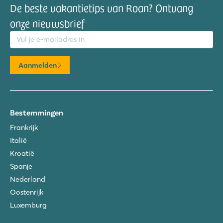
De beste vakantietips van Roan? Ontvang
onze nieuwsbrief
mailadres
Aanmelden
Bestemmingen
Frankrijk
Italië
Kroatië
Spanje
Nederland
Oostenrijk
Luxemburg