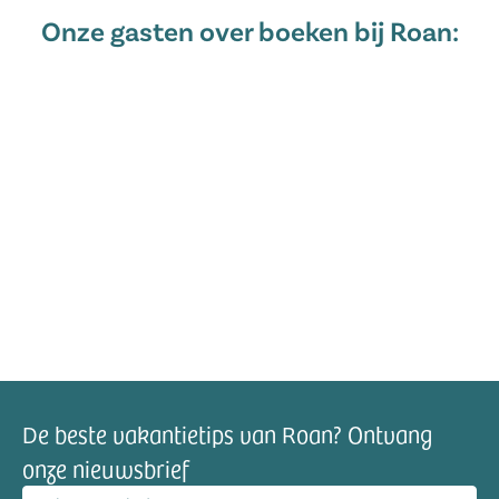
Onze gasten over boeken bij Roan:
De beste vakantietips van Roan? Ontvang
onze nieuwsbrief
mailadres