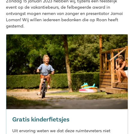
Zondag 15 januari 2023 hebben wij, tijdens een feestelijk
event op de vakantiebeurs, de felbegeerde award in
ontvangst mogen nemen van zanger en presentator Jamai
Loman! Wij willen iedereen bedanken die op Roan heeft
gestemd.
Gratis kinderfietsjes
Uit ervaring weten we dat deze ruimtevreters niet