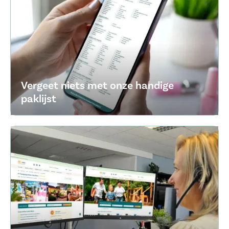
Vergeet niets met onze handige
paklijst