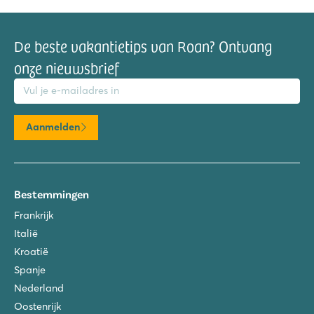
De beste vakantietips van Roan? Ontvang
onze nieuwsbrief
mailadres
Aanmelden
Bestemmingen
Frankrijk
Italië
Kroatië
Spanje
Nederland
Oostenrijk