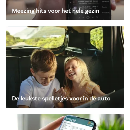
Meezing hits voor het hele gezin
De leukste spelletjes voor in de auto