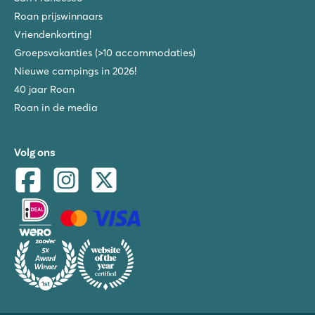
Roan prijswinnaars
Vriendenkorting!
Groepsvakanties (>10 accommodaties)
Nieuwe campings in 2026!
40 jaar Roan
Roan in de media
Volg ons