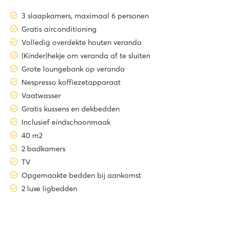
3 slaapkamers, maximaal 6 personen
Gratis airconditioning
Volledig overdekte houten veranda
(Kinder)hekje om veranda af te sluiten
Grote loungebank op veranda
Nespresso koffiezetapparaat
Vaatwasser
Gratis kussens en dekbedden
Inclusief eindschoonmaak
40 m2
2 badkamers
TV
Opgemaakte bedden bij aankomst
2 luxe ligbedden