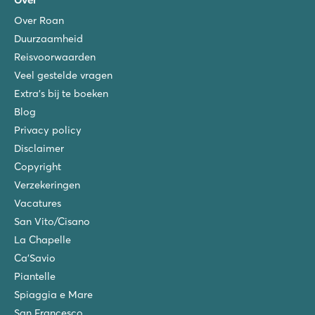
Over Roan
Duurzaamheid
Reisvoorwaarden
Veel gestelde vragen
Extra's bij te boeken
Blog
Privacy policy
Disclaimer
Copyright
Verzekeringen
Vacatures
San Vito/Cisano
La Chapelle
Ca'Savio
Piantelle
Spiaggia e Mare
San Francesco