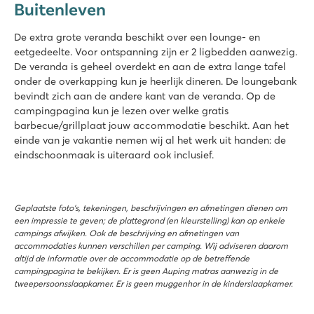
Buitenleven
De extra grote veranda beschikt over een lounge- en
eetgedeelte. Voor ontspanning zijn er 2 ligbedden aanwezig.
De veranda is geheel overdekt en aan de extra lange tafel
onder de overkapping kun je heerlijk dineren. De loungebank
bevindt zich aan de andere kant van de veranda. Op de
campingpagina kun je lezen over welke gratis
barbecue/grillplaat jouw accommodatie beschikt. Aan het
einde van je vakantie nemen wij al het werk uit handen: de
eindschoonmaak is uiteraard ook inclusief.
Geplaatste foto’s, tekeningen, beschrijvingen en afmetingen dienen om
een impressie te geven; de plattegrond (en kleurstelling) kan op enkele
campings afwijken. Ook de beschrijving en afmetingen van
accommodaties kunnen verschillen per camping. Wij adviseren daarom
altijd de informatie over de accommodatie op de betreffende
campingpagina te bekijken. Er is geen Auping matras aanwezig in de
tweepersoonsslaapkamer. Er is geen muggenhor in de kinderslaapkamer.