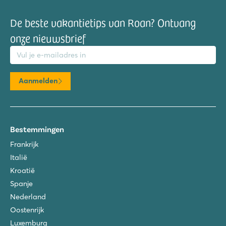
De beste vakantietips van Roan? Ontvang
onze nieuwsbrief
mailadres
Aanmelden
Bestemmingen
Frankrijk
Italië
Kroatië
Spanje
Nederland
Oostenrijk
Luxemburg