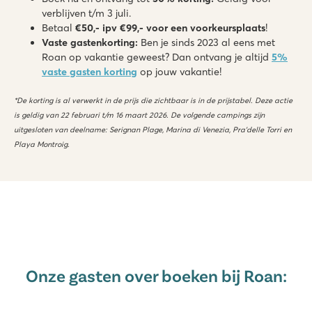
verblijven t/m 3 juli.
Betaal
€
50,- ipv
€
99,- voor een voorkeursplaats
!
Vaste gastenkorting:
Ben je sinds 2023 al eens met
Roan op vakantie geweest? Dan ontvang je altijd
5%
v
aste gasten korting
op jouw vakantie!
*De korting is al verwerkt in de prijs die zichtbaar is in de prijstabel. Deze actie
is geldig van 22 februari t/m 16 maart 2026. De volgende campings zijn
uitgesloten van deelname: Serignan Plage, Marina di Venezia, Pra'delle Torri en
Playa Montroig.
Onze gasten over boeken bij Roan: