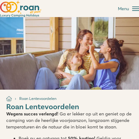
Menu
Roan Lentevoordelen
Roan Lentevoordelen
Wegens succes verlengd!
Ga er lekker op uit en geniet op de
camping van de heerlijke voorjaarszon, langzaam stijgende
temperaturen én de natuur die in bloei komt te staan.
Boek nu en ontvang tot
50% korting!
Geldig voor