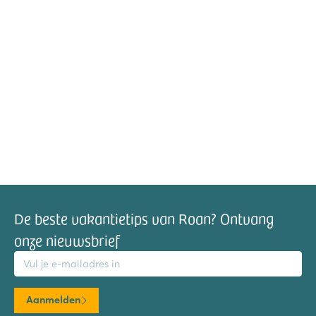
De beste vakantietips van Roan? Ontvang
onze nieuwsbrief
mailadres
Aanmelden