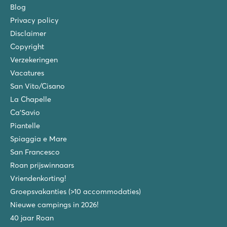
Blog
Privacy policy
Disclaimer
Copyright
Verzekeringen
Vacatures
San Vito/Cisano
La Chapelle
Ca'Savio
Piantelle
Spiaggia e Mare
San Francesco
Roan prijswinnaars
Vriendenkorting!
Groepsvakanties (>10 accommodaties)
Nieuwe campings in 2026!
40 jaar Roan