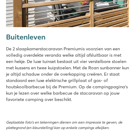
Buitenleven
De 2 slaapkamerstacaravan Premiumis voorzien van een
volledig overdekte veranda welke altijd afsluitbaar is met
een hekje. De luxe tuinset bestaat uit vier verstelbare stoelen
met kussens en twee kuipstoelen. Met de Roan sunbanner kun
je altijd schaduw onder de overkapping creëren. Er staat
standaard een luxe elektrische grillplaat of gas- of
houtskoolbarbecue bij de Premium. Op de campingpagina’s
kun je lezen over welke barbecue de stacaravan op jouw
favoriete camping over beschikt.
Geplaatste foto’s en tekeningen dienen om een impressie te geven, de
plattegrond (en kleurstelling) kan op enkele campings afwijken.