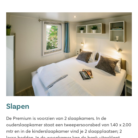
Slapen
De Premium is voorzien van 2 slaapkamers. In de
ouderslaapkamer staat een tweepersoonsbed van 1.40 x 2.00
mtr en in de kinderslaapkamer vind je 2 slaapplaatsen; 2
losse bedden. In de woonkamer kan de bank uitgeklapt