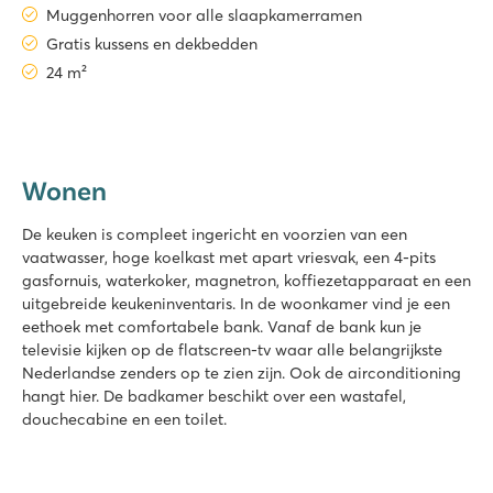
Muggenhorren voor alle slaapkamerramen
Gratis kussens en dekbedden
24 m²
Wonen
De keuken is compleet ingericht en voorzien van een
vaatwasser, hoge koelkast met apart vriesvak, een 4-pits
gasfornuis, waterkoker, magnetron, koffiezetapparaat en een
uitgebreide keukeninventaris. In de woonkamer vind je een
eethoek met comfortabele bank. Vanaf de bank kun je
televisie kijken op de flatscreen-tv waar alle belangrijkste
Nederlandse zenders op te zien zijn. Ook de airconditioning
hangt hier. De badkamer beschikt over een wastafel,
douchecabine en een toilet.