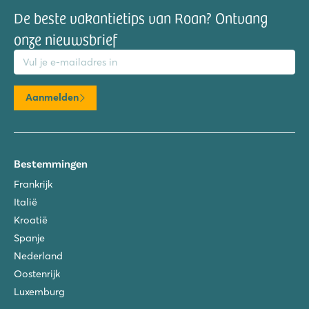
De beste vakantietips van Roan? Ontvang
onze nieuwsbrief
mailadres
Aanmelden
Bestemmingen
Frankrijk
Italië
Kroatië
Spanje
Nederland
Oostenrijk
Luxemburg