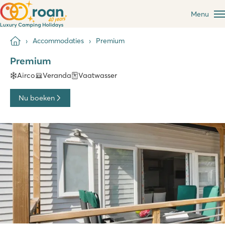
Menu
Accommodaties
Premium
Premium
Airco
Veranda
Vaatwasser
Nu boeken