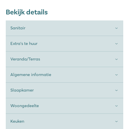
Bekijk details
Sanitair
Extra's te huur
Veranda/Terras
Algemene informatie
Slaapkamer
Woongedeelte
Keuken