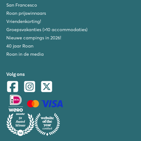
San Francesco
Roan prijswinnaars
Vriendenkorting!
Groepsvakanties (>10 accommodaties)
Nieuwe campings in 2026!
40 jaar Roan
Roan in de media
Volg ons