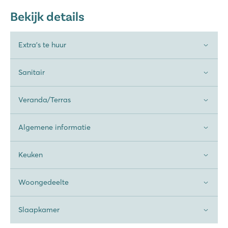
Bekijk details
Extra's te huur
Sanitair
Veranda/Terras
Algemene informatie
Keuken
Woongedeelte
Slaapkamer