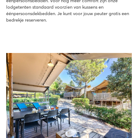
éénpersoonsbedden. Voor nog meer comfort zijn onze
lodgetenten standaard voorzien van kussens en
éénpersoonsdekbedden. Je kunt voor jouw peuter gratis een
bedrekje reserveren.