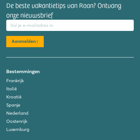
De beste vakantietips van Roan? Ontvang
onze nieuwsbrief
mailadres
Aanmelden
Bestemmingen
Frankrijk
Italië
Kroatië
Spanje
Nederland
Oostenrijk
Luxemburg