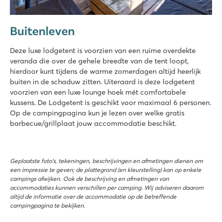
Buitenleven
Deze luxe lodgetent is voorzien van een ruime overdekte
veranda die over de gehele breedte van de tent loopt,
hierdoor kunt tijdens de warme zomerdagen altijd heerlijk
buiten in de schaduw zitten. Uiteraard is deze lodgetent
voorzien van een luxe lounge hoek mét comfortabele
kussens. De Lodgetent is geschikt voor maximaal 6 personen.
Op de campingpagina kun je lezen over welke gratis
barbecue/grillplaat jouw accommodatie beschikt.
Geplaatste foto’s, tekeningen, beschrijvingen en afmetingen dienen om
een impressie te geven; de plattegrond (en kleurstelling) kan op enkele
campings afwijken. Ook de beschrijving en afmetingen van
accommodaties kunnen verschillen per camping. Wij adviseren daarom
altijd de informatie over de accommodatie op de betreffende
campingpagina te bekijken.