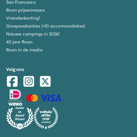
San Francesco
Roan prijswinnaars
Vriendenkorting!
Groepsvakanties (>10 accommodaties)
Nieuwe campings in 2026!
40 jaar Roan
Roan in de media
Volg ons