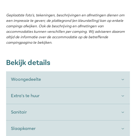
Geplaatste foto’s, tekeningen, beschrijvingen en afmetingen dienen om
een impressie te geven; de plattegrond (en kleurstelling) kan op enkele
campings afwijken. Ook de beschrijving en afmetingen van
accommodaties kunnen verschillen per camping. Wij adviseren daarom
altijd de informatie over de accommodatie op de betreffende
campingpagina te bekijken.
Bekijk details
Woongedeelte
Extra's te huur
Sanitair
Slaapkamer