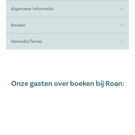
Algemene informatie
Keuken
Veranda/Terras
Onze gasten over boeken bij Roan: