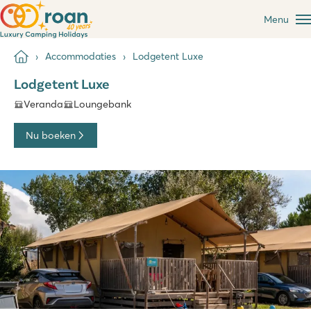
Menu
Accommodaties
Lodgetent Luxe
Lodgetent Luxe
Veranda
Loungebank
Nu boeken