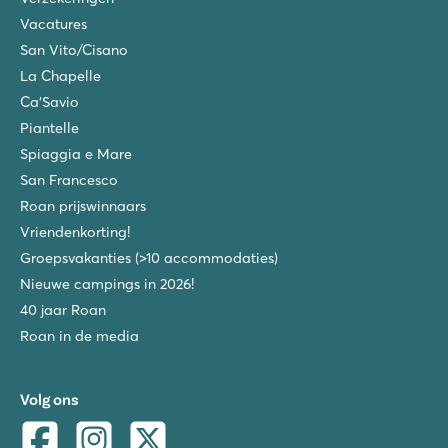
Vacatures
San Vito/Cisano
La Chapelle
Ca'Savio
Piantelle
Spiaggia e Mare
San Francesco
Roan prijswinnaars
Vriendenkorting!
Groepsvakanties (>10 accommodaties)
Nieuwe campings in 2026!
40 jaar Roan
Roan in de media
Volg ons