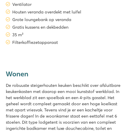
Ventilator
Houten veranda overdekt met luifel
Grote loungebank op veranda
Gratis kussens en dekbedden
35 m²
Filterkoffiezetapparaat
Wonen
De robuuste steigerhouten keuken beschikt over afsluitbare
keukenkasten met daarop een mooi kunststof werkblad. In
het werkblad zit een spoelbak en een 4-pits gasstel. Het
geheel wordt compleet gemaakt door een hoge koelkast
met apart vriesvak. Tevens vind je er een kacheltje voor
frissere dagen! In de woonkamer staat een eettafel met 6
stoelen. Dit type lodgetent is voorzien van een compleet
ingerichte badkamer met luxe douchecabine, toilet en