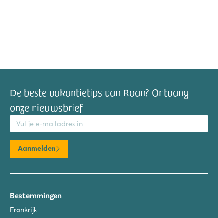
De beste vakantietips van Roan? Ontvang
onze nieuwsbrief
mailadres
Aanmelden
Bestemmingen
Frankrijk