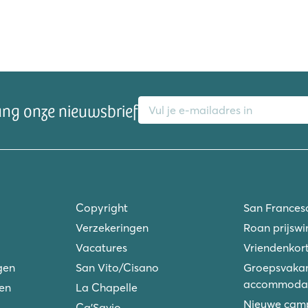
E-mailadres
ang onze nieuwsbrief
Copyright
San Frances
Verzekeringen
Roan prijswi
Vacatures
Vriendenkort
gen
San Vito/Cisano
Groepsvakan
accommodat
ken
La Chapelle
Nieuwe camp
Ca'Savio