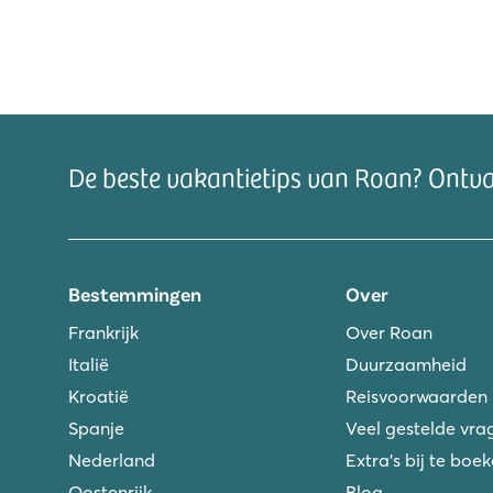
De beste vakantietips van Roan? Ontv
Bestemmingen
Over
Frankrijk
Over Roan
Italië
Duurzaamheid
Kroatië
Reisvoorwaarden
Spanje
Veel gestelde vra
Nederland
Extra's bij te boe
Oostenrijk
Blog