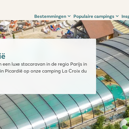
Bestemmingen
Populaire campings
Ins
ië
 een luxe stacaravan in de regio Parijs in
e in Picardië op onze camping La Croix du