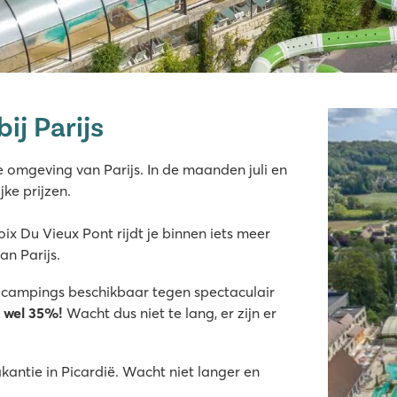
ij Parijs
omgeving van Parijs. In de maanden juli en
ke prijzen.
ix Du Vieux Pont rijdt je binnen iets meer
an Parijs.
ampings beschikbaar tegen spectaculair
t wel 35%!
Wacht dus niet te lang, er zijn er
akantie in Picardië. Wacht niet langer en