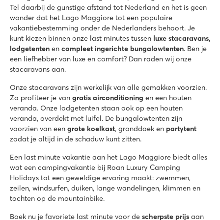
Tel daarbij de gunstige afstand tot Nederland en het is geen
wonder dat het Lago Maggiore tot een populaire
vakantiebestemming onder de Nederlanders behoort. Je
kunt kiezen binnen onze last minutes tussen
luxe stacaravans,
lodgetenten
en
compleet ingerichte bungalowtenten
. Ben je
een liefhebber van luxe en comfort? Dan raden wij onze
stacaravans aan.
Onze stacaravans zijn werkelijk van alle gemakken voorzien.
Zo profiteer je van
gratis airconditioning
en een houten
veranda. Onze lodgetenten staan ook op een houten
veranda, overdekt met luifel. De bungalowtenten zijn
voorzien van een
grote koelkast
, gronddoek en
partytent
zodat je altijd in de schaduw kunt zitten.
Een last minute vakantie aan het Lago Maggiore biedt alles
wat een campingvakantie bij Roan Luxury Camping
Holidays tot een geweldige ervaring maakt: zwemmen,
zeilen, windsurfen, duiken, lange wandelingen, klimmen en
tochten op de mountainbike.
Boek nu je favoriete last minute voor de
scherpste prijs
aan