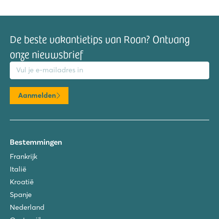
De beste vakantietips van Roan? Ontvang
onze nieuwsbrief
mailadres
Aanmelden
Bestemmingen
Frankrijk
Italië
Kroatië
Spanje
Nederland